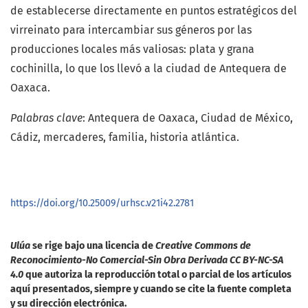
de establecerse directamente en puntos estratégicos del
virreinato para intercambiar sus géneros por las
producciones locales más valiosas: plata y grana
cochinilla, lo que los llevó a la ciudad de Antequera de
Oaxaca.
Palabras clave
: Antequera de Oaxaca, Ciudad de México,
Cádiz, mercaderes, familia, historia atlántica.
https://doi.org/10.25009/urhsc.v21i42.2781
Ulúa
se rige bajo una licencia de
Creative Commons de
Reconocimiento-No Comercial-Sin Obra Derivada CC BY-NC-SA
4.0
que autoriza la reproducción total o parcial de los artículos
aquí presentados, siempre y cuando se cite la fuente completa
y su dirección electrónica.