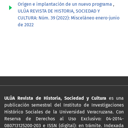
Origen e implantación de un nuevo programa
,
ULÚA REVISTA DE HISTORIA, SOCIEDAD Y
CULTURA: Núm. 39 (2022): Misceláneo enero-junio
de 2022
ULÚA Revista de Historia, Sociedad y Cultura
es una
publicación semestral del Instituto de Investigaciones
Histórico Sociales de la Universidad Veracruzana. Con
Reserva de Derechos al Uso Exclusivo: 04-2014-
080713125200-203 e ISSN (digital): en trámite. Indexada