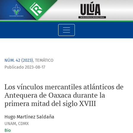
Los vínculos mercantiles atlánticos de Antequera de Oaxaca d
NÚM. 42 (2023)
,
TEMÁTICO
Publicado 2023-08-17
Los vínculos mercantiles atlánticos de
Antequera de Oaxaca durante la
primera mitad del siglo XVIII
Hugo Martínez Saldaña
UNAM, CDMX
Bio