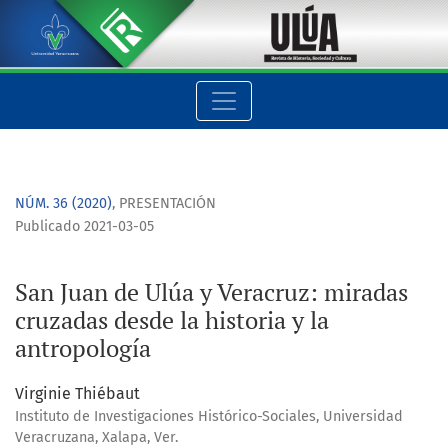
San Juan de Ulúa y Veracruz: miradas cruzadas desde la histor
NÚM. 36 (2020)
,
PRESENTACIÓN
Publicado 2021-03-05
San Juan de Ulúa y Veracruz: miradas
cruzadas desde la historia y la
antropología
Virginie Thiébaut
Instituto de Investigaciones Histórico-Sociales, Universidad
Veracruzana, Xalapa, Ver.