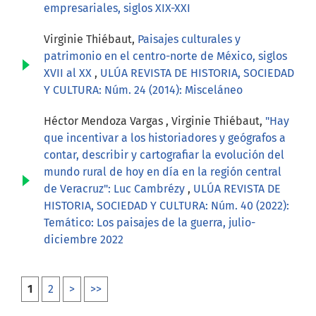
empresariales, siglos XIX-XXI
Virginie Thiébaut,
Paisajes culturales y
patrimonio en el centro-norte de México, siglos
XVII al XX
,
ULÚA REVISTA DE HISTORIA, SOCIEDAD
Y CULTURA: Núm. 24 (2014): Misceláneo
Héctor Mendoza Vargas , Virginie Thiébaut,
"Hay
que incentivar a los historiadores y geógrafos a
contar, describir y cartografiar la evolución del
mundo rural de hoy en día en la región central
de Veracruz": Luc Cambrézy
,
ULÚA REVISTA DE
HISTORIA, SOCIEDAD Y CULTURA: Núm. 40 (2022):
Temático: Los paisajes de la guerra, julio-
diciembre 2022
1
2
>
>>