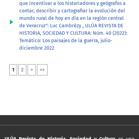
que incentivar a los historiadores y geógrafos a
contar, describir y cartografiar la evolución del
mundo rural de hoy en día en la región central
de Veracruz": Luc Cambrézy
,
ULÚA REVISTA DE
HISTORIA, SOCIEDAD Y CULTURA: Núm. 40 (2022):
Temático: Los paisajes de la guerra, julio-
diciembre 2022
1
2
>
>>
ULÚA Revista de Historia, Sociedad y Cultura
es una