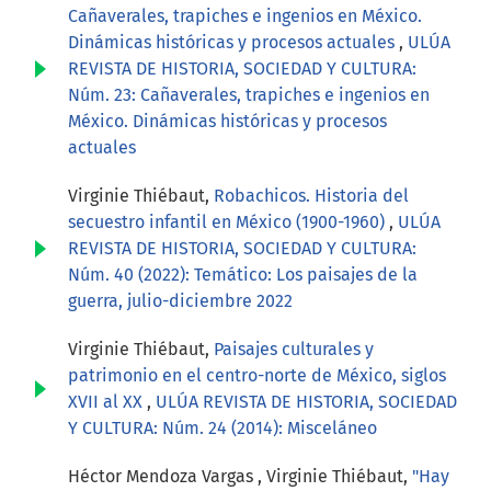
Cañaverales, trapiches e ingenios en México.
Dinámicas históricas y procesos actuales
,
ULÚA
REVISTA DE HISTORIA, SOCIEDAD Y CULTURA:
Núm. 23: Cañaverales, trapiches e ingenios en
México. Dinámicas históricas y procesos
actuales
Virginie Thiébaut,
Robachicos. Historia del
secuestro infantil en México (1900-1960)
,
ULÚA
REVISTA DE HISTORIA, SOCIEDAD Y CULTURA:
Núm. 40 (2022): Temático: Los paisajes de la
guerra, julio-diciembre 2022
Virginie Thiébaut,
Paisajes culturales y
patrimonio en el centro-norte de México, siglos
XVII al XX
,
ULÚA REVISTA DE HISTORIA, SOCIEDAD
Y CULTURA: Núm. 24 (2014): Misceláneo
Héctor Mendoza Vargas , Virginie Thiébaut,
"Hay