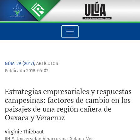
Estrategias empresariales y respuestas campesinas: factores
NÚM. 29 (2017)
,
ARTÍCULOS
Publicado 2018-05-02
Estrategias empresariales y respuestas
campesinas: factores de cambio en los
paisajes de una región cañera de
Oaxaca y Veracruz
Virginie Thiébaut
IIH-S, Universidad Veracruzana, Xalapa, Ver.