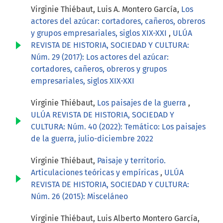
Virginie Thiébaut, Luis A. Montero García,
Los
actores del azúcar: cortadores, cañeros, obreros
y grupos empresariales, siglos XIX-XXI
,
ULÚA
REVISTA DE HISTORIA, SOCIEDAD Y CULTURA:
Núm. 29 (2017): Los actores del azúcar:
cortadores, cañeros, obreros y grupos
empresariales, siglos XIX-XXI
Virginie Thiébaut,
Los paisajes de la guerra
,
ULÚA REVISTA DE HISTORIA, SOCIEDAD Y
CULTURA: Núm. 40 (2022): Temático: Los paisajes
de la guerra, julio-diciembre 2022
Virginie Thiébaut,
Paisaje y territorio.
Articulaciones teóricas y empíricas
,
ULÚA
REVISTA DE HISTORIA, SOCIEDAD Y CULTURA:
Núm. 26 (2015): Misceláneo
Virginie Thiébaut, Luis Alberto Montero García,