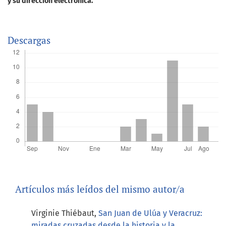
y su dirección electrónica.
Descargas
Artículos más leídos del mismo autor/a
Virginie Thiébaut,
San Juan de Ulúa y Veracruz:
miradas cruzadas desde la historia y la