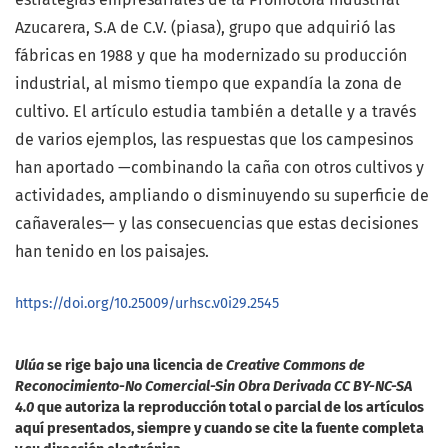
Azucarera, S.A de C.V. (piasa), grupo que adquirió las
fábricas en 1988 y que ha modernizado su producción
industrial, al mismo tiempo que expandía la zona de
cultivo. El artículo estudia también a detalle y a través
de varios ejemplos, las respuestas que los campesinos
han aportado —combinando la caña con otros cultivos y
actividades, ampliando o disminuyendo su superficie de
cañaverales— y las consecuencias que estas decisiones
han tenido en los paisajes.
https://doi.org/10.25009/urhsc.v0i29.2545
Ulúa
se rige bajo una licencia de
Creative Commons de
Reconocimiento-No Comercial-Sin Obra Derivada CC BY-NC-SA
4.0
que autoriza la reproducción total o parcial de los artículos
aquí presentados, siempre y cuando se cite la fuente completa