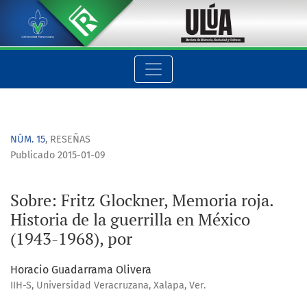
Sobre: Fritz Glockner, Memoria roja. Historia de la guerrilla e
NÚM. 15
,
RESEÑAS
Publicado 2015-01-09
Sobre: Fritz Glockner, Memoria roja.
Historia de la guerrilla en México
(1943-1968), por
Horacio Guadarrama Olivera
IIH-S, Universidad Veracruzana, Xalapa, Ver.