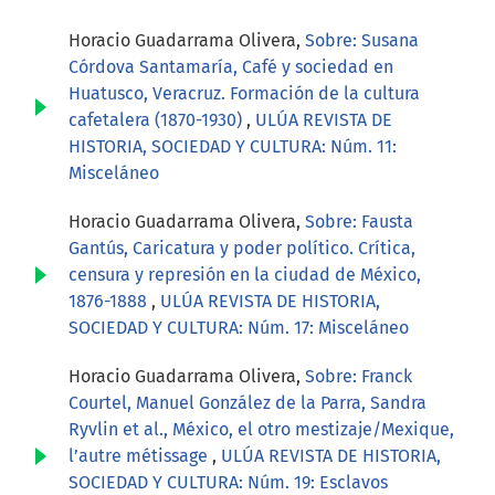
Horacio Guadarrama Olivera,
Sobre: Susana
Córdova Santamaría, Café y sociedad en
Huatusco, Veracruz. Formación de la cultura
cafetalera (1870-1930)
,
ULÚA REVISTA DE
HISTORIA, SOCIEDAD Y CULTURA: Núm. 11:
Misceláneo
Horacio Guadarrama Olivera,
Sobre: Fausta
Gantús, Caricatura y poder político. Crítica,
censura y represión en la ciudad de México,
1876-1888
,
ULÚA REVISTA DE HISTORIA,
SOCIEDAD Y CULTURA: Núm. 17: Misceláneo
Horacio Guadarrama Olivera,
Sobre: Franck
Courtel, Manuel González de la Parra, Sandra
Ryvlin et al., México, el otro mestizaje/Mexique,
l’autre métissage
,
ULÚA REVISTA DE HISTORIA,
SOCIEDAD Y CULTURA: Núm. 19: Esclavos