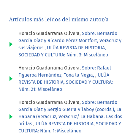
Artículos más leídos del mismo autor/a
Horacio Guadarrama Olivera,
Sobre: Bernardo
García Díaz y Ricardo Pérez Montfort, Veracruz y
sus viajeros
,
ULÚA REVISTA DE HISTORIA,
SOCIEDAD Y CULTURA: Núm. 3: Misceláneo
Horacio Guadarrama Olivera,
Sobre: Rafael
Figueroa Hernández, Toña la Negra,
,
ULÚA
REVISTA DE HISTORIA, SOCIEDAD Y CULTURA:
Núm. 21: Misceláneo
Horacio Guadarrama Olivera,
Sobre: Bernardo
García Díaz y Sergio Guerra Vilaboy (coords.), La
Habana/Veracruz, Veracruz/ La Habana. Las dos
orillas
,
ULÚA REVISTA DE HISTORIA, SOCIEDAD Y
CULTURA: Núm. 1: Misceláneo