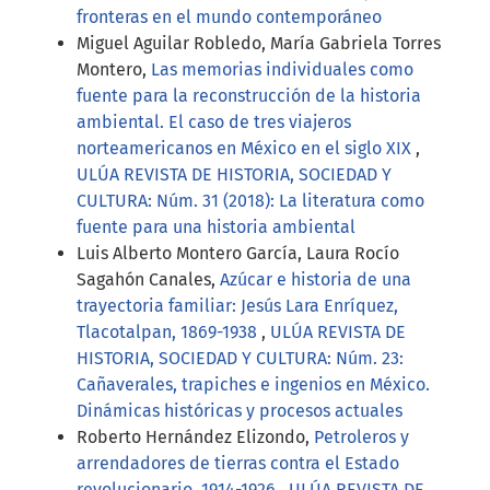
fronteras en el mundo contemporáneo
Miguel Aguilar Robledo, María Gabriela Torres
Montero,
Las memorias individuales como
fuente para la reconstrucción de la historia
ambiental. El caso de tres viajeros
norteamericanos en México en el siglo XIX
,
ULÚA REVISTA DE HISTORIA, SOCIEDAD Y
CULTURA: Núm. 31 (2018): La literatura como
fuente para una historia ambiental
Luis Alberto Montero García, Laura Rocío
Sagahón Canales,
Azúcar e historia de una
trayectoria familiar: Jesús Lara Enríquez,
Tlacotalpan, 1869-1938
,
ULÚA REVISTA DE
HISTORIA, SOCIEDAD Y CULTURA: Núm. 23:
Cañaverales, trapiches e ingenios en México.
Dinámicas históricas y procesos actuales
Roberto Hernández Elizondo,
Petroleros y
arrendadores de tierras contra el Estado
revolucionario, 1914-1926
,
ULÚA REVISTA DE