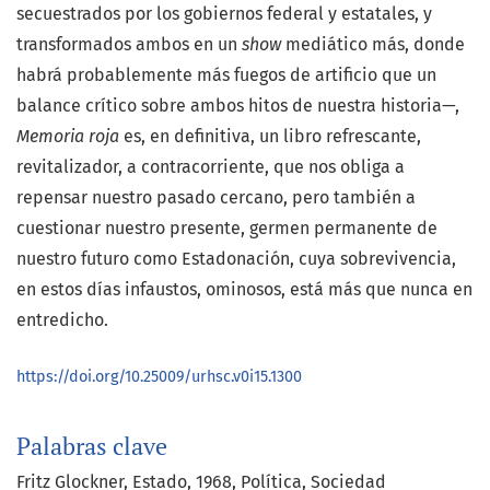
secuestrados por los gobiernos federal y estatales, y
transformados ambos en un
show
mediático más, donde
habrá probablemente más fuegos de artificio que un
balance crítico sobre ambos hitos de nuestra historia—,
Memoria roja
es, en definitiva, un libro refrescante,
revitalizador, a contracorriente, que nos obliga a
repensar nuestro pasado cercano, pero también a
cuestionar nuestro presente, germen permanente de
nuestro futuro como Estadonación, cuya sobrevivencia,
en estos días infaustos, ominosos, está más que nunca en
entredicho.
https://doi.org/10.25009/urhsc.v0i15.1300
Palabras clave
Fritz Glockner
Estado
1968
Política
Sociedad