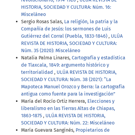
HISTORIA, SOCIEDAD Y CULTURA: Núm. 16:
Misceláneo
Sergio Rosas Salas,
La religión, la patria y la
Compañía de Jesús: los sermones de Luis
Gutiérrez del Corral (Puebla, 1833-1846)
,
ULÚA
REVISTA DE HISTORIA, SOCIEDAD Y CULTURA:
Núm. 35 (2020): Misceláneo
Natalia Palma Linares,
Cartografía y estadística
de Tlaxcala, 1849: argumento histórico y
territorialidad
,
ULÚA REVISTA DE HISTORIA,
SOCIEDAD Y CULTURA: Núm. 38 (2021): “La
Mapoteca Manuel Orozco y Berra: la cartografía
antigua como fuente para la investigación”
María del Rocío Ortiz Herrera,
Elecciones y
liberalismo en las Tierras Altas de Chiapas,
1863-1875
,
ULÚA REVISTA DE HISTORIA,
SOCIEDAD Y CULTURA: Núm. 22: Misceláneo
María Guevara Sanginés,
Propietarios de