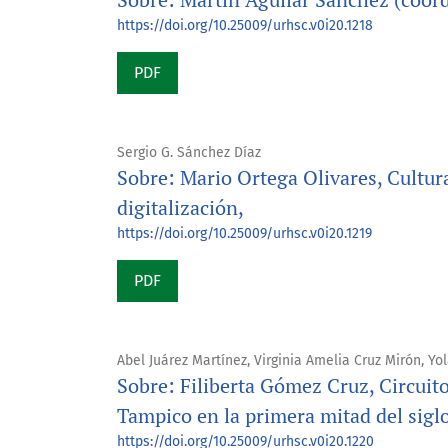
https://doi.org/10.25009/urhsc.v0i20.1218
PDF
Sergio G. Sánchez Díaz
Sobre: Mario Ortega Olivares, Cultura
digitalización,
https://doi.org/10.25009/urhsc.v0i20.1219
PDF
Abel Juárez Martínez, Virginia Amelia Cruz Mirón, Y
Sobre: Filiberta Gómez Cruz, Circuit
Tampico en la primera mitad del sigl
https://doi.org/10.25009/urhsc.v0i20.1220