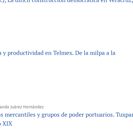
 y productividad en Telmex. De la milpa a la
olanda Juárez Hernández
os mercantiles y grupos de poder portuarios. Tuxpa
o XIX