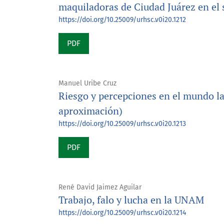
maquiladoras de Ciudad Juárez en el 
https://doi.org/10.25009/urhsc.v0i20.1212
PDF
Manuel Uribe Cruz
Riesgo y percepciones en el mundo l
aproximación)
https://doi.org/10.25009/urhsc.v0i20.1213
PDF
René David Jaimez Aguilar
Trabajo, falo y lucha en la UNAM
https://doi.org/10.25009/urhsc.v0i20.1214