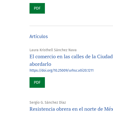
PDF
Artículos
Laura Kristhell Sánchez Nava
El comercio en las calles de la Ciuda
abordarlo
https://doi.org/10.25009/urhsc.v0i20.1211
PDF
Sergio G. Sánchez Díaz
Resistencia obrera en el norte de Méx