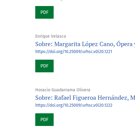
PDF
Enrique Velasco
Sobre: Margarita López Cano, Ópera y
https://doi.org/10.25009/urhsc.v0i20.1221
PDF
Horacio Guadarrama Olivera
Sobre: Rafael Figueroa Hernández,
https://doi.org/10.25009/urhsc.v0i20.1222
PDF