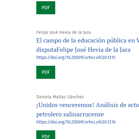
PDF
Felipe José Hevia de la Jara
El campo de la educación pública en Ve
disputaFelipe José Hevia de la Jara
https://doi.org/10.25009/urhsc.v0i20.1215
PDF
Daniela Matías Sánchez
¡Unidos venceremos! Análisis de actos
petrolero salinacrucense
https://doi.org/10.25009/urhsc.v0i20.1216
PDF