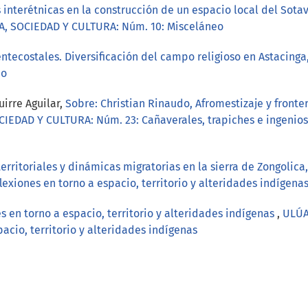
 interétnicas en la construcción de un espacio local del Sot
A, SOCIEDAD Y CULTURA: Núm. 10: Misceláneo
tecostales. Diversificación del campo religioso en Astacinga
eo
irre Aguilar,
Sobre: Christian Rinaudo, Afromestizaje y front
IEDAD Y CULTURA: Núm. 23: Cañaverales, trapiches e ingenios 
territoriales y dinámicas migratorias en la sierra de Zongolica
exiones en torno a espacio, territorio y alteridades indígena
s en torno a espacio, territorio y alteridades indígenas
,
ULÚA
pacio, territorio y alteridades indígenas