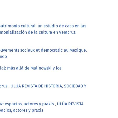
patrimonio cultural: un estudio de caso en las
onialización de la cultura en Veracruz:
Mouvements sociaux et democratic au Mexique.
áneo
ial: más allá de Malinowski y los
acruz
,
ULÚA REVISTA DE HISTORIA, SOCIEDAD Y
z: espacios, actores y praxis
,
ULÚA REVISTA
acios, actores y praxis