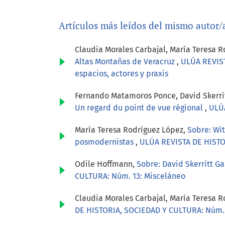
Artículos más leídos del mismo autor/
Claudia Morales Carbajal, María Teresa 
Altas Montañas de Veracruz
,
ULÚA REVIST
espacios, actores y praxis
Fernando Matamoros Ponce, David Skerri
Un regard du point de vue régional
,
ULÚA
María Teresa Rodríguez López,
Sobre: Wit
posmodernistas
,
ULÚA REVISTA DE HISTO
Odile Hoffmann,
Sobre: David Skerritt Ga
CULTURA: Núm. 13: Misceláneo
Claudia Morales Carbajal, María Teresa 
DE HISTORIA, SOCIEDAD Y CULTURA: Núm. 32