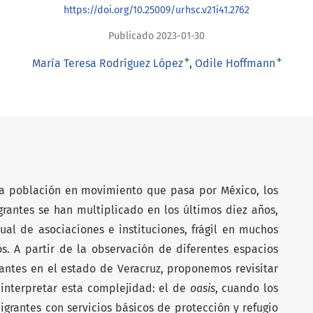
https://doi.org/10.25009/urhsc.v21i41.2762
Publicado 2023-01-30
+
+
María Teresa Rodríguez López
Odile Hoffmann
a población en movimiento que pasa por México, los
grantes se han multiplicado en los últimos diez años,
gual de asociaciones e instituciones, frágil en muchos
s. A partir de la observación de diferentes espacios
antes en el estado de Veracruz, proponemos revisitar
 interpretar esta complejidad: el de
oasis
, cuando los
igrantes con servicios básicos de protección y refugio