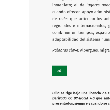
inmediato; el de
lugares nod
cuando ofrecen apoyo administra
de
redes
que articulan los ant
regionales e internacionales, 
combinan en tiempos, espacios
adaptabilidad del sistema huma
Palabras clave
: Albergues, migr
pdf
Ulúa
se rige bajo una licencia de
C
Derivada CC BY-NC-SA 4.0
que autor
presentados, siempre y cuando se ci