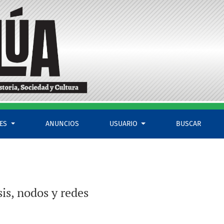
LES
ANUNCIOS
USUARIO
BUSCAR
is, nodos y redes