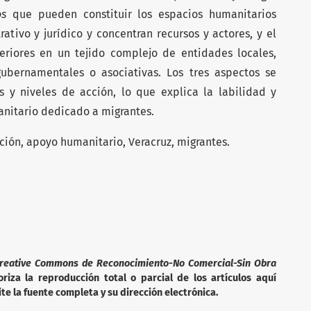
os
que pueden constituir los espacios humanitarios
tivo y jurídico y concentran recursos y actores, y el
eriores en un tejido complejo de entidades locales,
gubernamentales o asociativas. Los tres aspectos se
 y niveles de acción, lo que explica la labilidad y
nitario dedicado a migrantes.
ación, apoyo humanitario, Veracruz, migrantes.
reative Commons de Reconocimiento-No Comercial-Sin Obra
iza la reproducción total o parcial de los artículos aquí
te la fuente completa y su dirección electrónica.