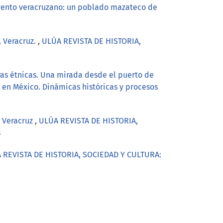
avento veracruzano: un poblado mazateco de
, Veracruz.
,
ULÚA REVISTA DE HISTORIA,
eras étnicas. Una mirada desde el puerto de
en México. Dinámicas históricas y procesos
, Veracruz
,
ULÚA REVISTA DE HISTORIA,
s
 REVISTA DE HISTORIA, SOCIEDAD Y CULTURA: