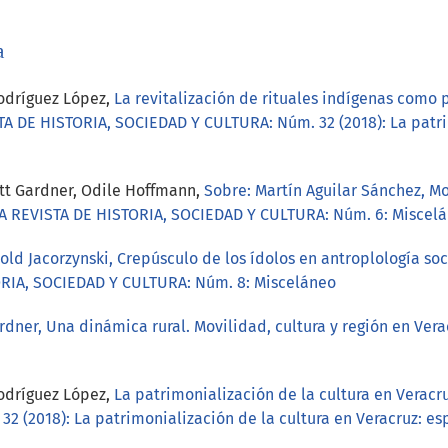
a
Rodríguez López,
La revitalización de rituales indígenas como 
A DE HISTORIA, SOCIEDAD Y CULTURA: Núm. 32 (2018): La patrim
tt Gardner, Odile Hoffmann,
Sobre: Martín Aguilar Sánchez, 
 REVISTA DE HISTORIA, SOCIEDAD Y CULTURA: Núm. 6: Miscel
old Jacorzynski, Crepúsculo de los ídolos en antroplología soc
RIA, SOCIEDAD Y CULTURA: Núm. 8: Misceláneo
rdner, Una dinámica rural. Movilidad, cultura y región en Ver
Rodríguez López,
La patrimonialización de la cultura en Veracru
 (2018): La patrimonialización de la cultura en Veracruz: esp