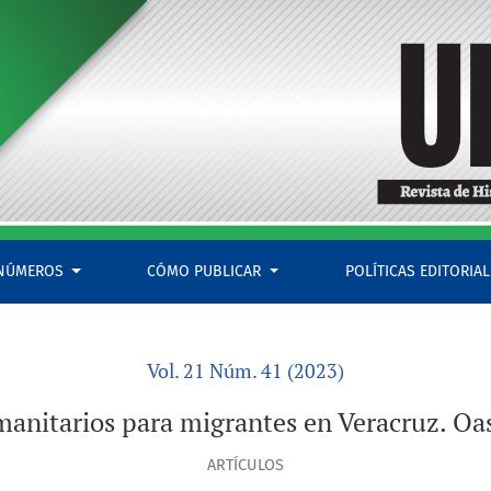
 nodos y redes
NÚMEROS
CÓMO PUBLICAR
POLÍTICAS EDITORIA
Vol. 21 Núm. 41 (2023)
manitarios para migrantes en Veracruz. Oas
ARTÍCULOS