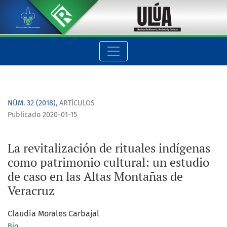
La revitalización de rituales indígenas como patrimonio cultu
NÚM. 32 (2018)
,
ARTÍCULOS
Publicado 2020-01-15
La revitalización de rituales indígenas
como patrimonio cultural: un estudio
de caso en las Altas Montañas de
Veracruz
Claudia Morales Carbajal
Bio