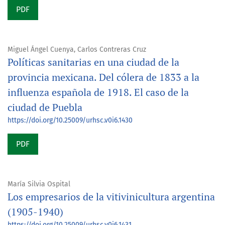
PDF
Miguel Ángel Cuenya, Carlos Contreras Cruz
Políticas sanitarias en una ciudad de la
provincia mexicana. Del cólera de 1833 a la
influenza española de 1918. El caso de la
ciudad de Puebla
https://doi.org/10.25009/urhsc.v0i6.1430
PDF
María Silvia Ospital
Los empresarios de la vitivinicultura argentina
(1905-1940)
https://doi.org/10.25009/urhsc.v0i6.1431