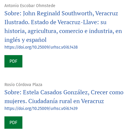
Antonio Escobar Ohmstede
Sobre: John Reginald Southworth, Veracruz
Ilustrado. Estado de Veracruz-Llave: su
historia, agricultura, comercio e industria, en
inglés y español
https://doi.org/10.25009/urhsc.v0i6.1438
PDF
Rosío Córdova Plaza
Sobre: Estela Casados González, Crecer como
mujeres. Ciudadanía rural en Veracruz
https://doi.org/10.25009/urhsc.v0i6.1439
PDF