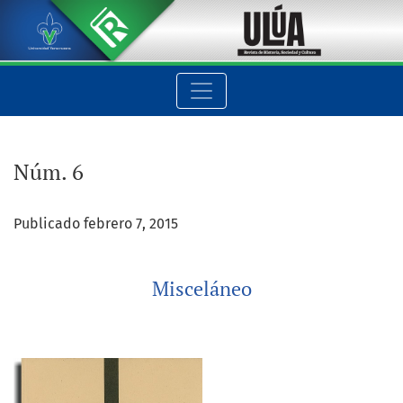
Núm. 6: Misceláneo
Núm. 6
Publicado febrero 7, 2015
Misceláneo