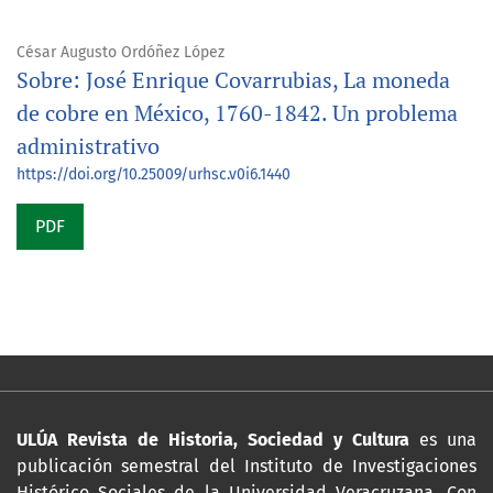
César Augusto Ordóñez López
Sobre: José Enrique Covarrubias, La moneda
de cobre en México, 1760-1842. Un problema
administrativo
https://doi.org/10.25009/urhsc.v0i6.1440
PDF
ULÚA Revista de Historia, Sociedad y Cultura
es una
publicación semestral del Instituto de Investigaciones
Histórico Sociales de la Universidad Veracruzana. Con