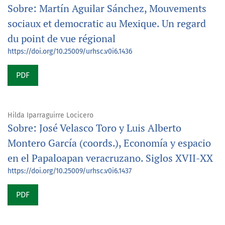
Sobre: Martín Aguilar Sánchez, Mouvements
sociaux et democratic au Mexique. Un regard
du point de vue régional
https://doi.org/10.25009/urhsc.v0i6.1436
PDF
Hilda Iparraguirre Locicero
Sobre: José Velasco Toro y Luis Alberto
Montero García (coords.), Economía y espacio
en el Papaloapan veracruzano. Siglos XVII-XX
https://doi.org/10.25009/urhsc.v0i6.1437
PDF