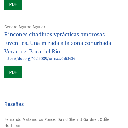
PDF
Genaro Aguirre Aguilar
Rincones citadinos yprácticas amorosas
juveniles. Una mirada a la zona conurbada
Veracruz-Boca del Río
https://doi.org/10.25009/urhsc.v0i6.1434
PDF
Reseñas
Fernando Matamoros Ponce, David Skerritt Gardner, Odile
Hoffmann