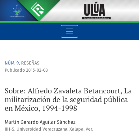
Sobre: Alfredo Zavaleta Betancourt, La militarización de la s
NÚM. 9
,
RESEÑAS
Publicado 2015-02-03
Sobre: Alfredo Zavaleta Betancourt, La
militarización de la seguridad pública
en México, 1994-1998
Martín Gerardo Aguilar Sánchez
IIH-S, Universidad Veracruzana, Xalapa, Ver.