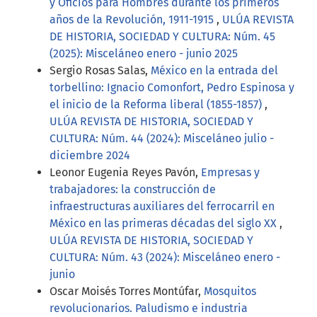
y Oficios para Hombres durante los primeros
años de la Revolución, 1911-1915
,
ULÚA REVISTA
DE HISTORIA, SOCIEDAD Y CULTURA: Núm. 45
(2025): Misceláneo enero - junio 2025
Sergio Rosas Salas,
México en la entrada del
torbellino: Ignacio Comonfort, Pedro Espinosa y
el inicio de la Reforma liberal (1855-1857)
,
ULÚA REVISTA DE HISTORIA, SOCIEDAD Y
CULTURA: Núm. 44 (2024): Misceláneo julio -
diciembre 2024
Leonor Eugenia Reyes Pavón,
Empresas y
trabajadores: la construcción de
infraestructuras auxiliares del ferrocarril en
México en las primeras décadas del siglo XX
,
ULÚA REVISTA DE HISTORIA, SOCIEDAD Y
CULTURA: Núm. 43 (2024): Misceláneo enero -
junio
Oscar Moisés Torres Montúfar,
Mosquitos
revolucionarios. Paludismo e industria