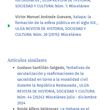
los totonacos
,
ULÚA REVISTA DE HISTORIA,
SOCIEDAD Y CULTURA: Núm. 1: Misceláneo
Víctor Manuel Andrade Guevara,
Xalapa: la
formación de la esfera pública en el siglo XIX
,
ULÚA REVISTA DE HISTORIA, SOCIEDAD Y
CULTURA: Núm. 26 (2015): Misceláneo
Artículos similares
Gustavo Santillán Salgado,
Tentativas de
secularización y reafirmaciones de la
sacralidad en torno a la moralidad civil
durante la República Restaurada
,
ULÚA
REVISTA DE HISTORIA, SOCIEDAD Y CULTURA:
Núm. 44 (2024): Misceláneo julio - diciembre
2024
Roide Alfaro Velázquez,
La Habana en el