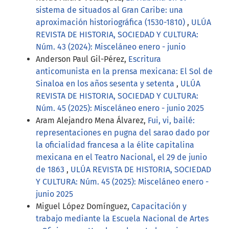
sistema de situados al Gran Caribe: una
aproximación historiográfica (1530-1810)
,
ULÚA
REVISTA DE HISTORIA, SOCIEDAD Y CULTURA:
Núm. 43 (2024): Misceláneo enero - junio
Anderson Paul Gil-Pérez,
Escritura
anticomunista en la prensa mexicana: El Sol de
Sinaloa en los años sesenta y setenta
,
ULÚA
REVISTA DE HISTORIA, SOCIEDAD Y CULTURA:
Núm. 45 (2025): Misceláneo enero - junio 2025
Aram Alejandro Mena Álvarez,
Fui, vi, bailé:
representaciones en pugna del sarao dado por
la oficialidad francesa a la élite capitalina
mexicana en el Teatro Nacional, el 29 de junio
de 1863
,
ULÚA REVISTA DE HISTORIA, SOCIEDAD
Y CULTURA: Núm. 45 (2025): Misceláneo enero -
junio 2025
Miguel López Domínguez,
Capacitación y
trabajo mediante la Escuela Nacional de Artes