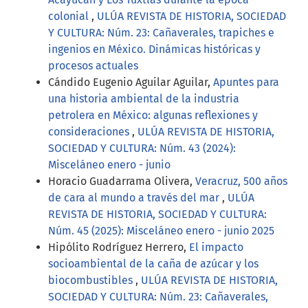
colonial
,
ULÚA REVISTA DE HISTORIA, SOCIEDAD
Y CULTURA: Núm. 23: Cañaverales, trapiches e
ingenios en México. Dinámicas históricas y
procesos actuales
Cándido Eugenio Aguilar Aguilar,
Apuntes para
una historia ambiental de la industria
petrolera en México: algunas reflexiones y
consideraciones
,
ULÚA REVISTA DE HISTORIA,
SOCIEDAD Y CULTURA: Núm. 43 (2024):
Misceláneo enero - junio
Horacio Guadarrama Olivera,
Veracruz, 500 años
de cara al mundo a través del mar
,
ULÚA
REVISTA DE HISTORIA, SOCIEDAD Y CULTURA:
Núm. 45 (2025): Misceláneo enero - junio 2025
Hipólito Rodríguez Herrero,
El impacto
socioambiental de la caña de azúcar y los
biocombustibles
,
ULÚA REVISTA DE HISTORIA,
SOCIEDAD Y CULTURA: Núm. 23: Cañaverales,