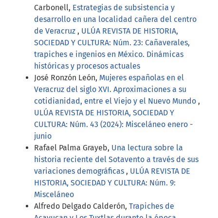
Carbonell,
Estrategias de subsistencia y
desarrollo en una localidad cañera del centro
de Veracruz
,
ULÚA REVISTA DE HISTORIA,
SOCIEDAD Y CULTURA: Núm. 23: Cañaverales,
trapiches e ingenios en México. Dinámicas
históricas y procesos actuales
José Ronzón León,
Mujeres españolas en el
Veracruz del siglo XVI. Aproximaciones a su
cotidianidad, entre el Viejo y el Nuevo Mundo
,
ULÚA REVISTA DE HISTORIA, SOCIEDAD Y
CULTURA: Núm. 43 (2024): Misceláneo enero -
junio
Rafael Palma Grayeb,
Una lectura sobre la
historia reciente del Sotavento a través de sus
variaciones demográficas
,
ULÚA REVISTA DE
HISTORIA, SOCIEDAD Y CULTURA: Núm. 9:
Misceláneo
Alfredo Delgado Calderón,
Trapiches de
Acayucan y Los Tuxtlas durante la época