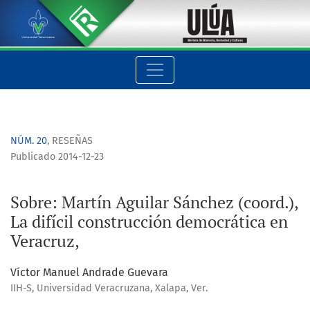
Sobre: Martín Aguilar Sánchez (coord.), La difícil construcció
NÚM. 20
,
RESEÑAS
Publicado 2014-12-23
Sobre: Martín Aguilar Sánchez (coord.),
La difícil construcción democrática en
Veracruz,
Víctor Manuel Andrade Guevara
IIH-S, Universidad Veracruzana, Xalapa, Ver.