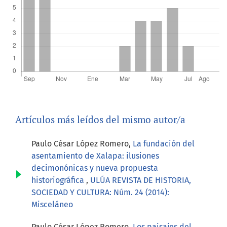
Artículos más leídos del mismo autor/a
Paulo César López Romero,
La fundación del
asentamiento de Xalapa: ilusiones
decimonónicas y nueva propuesta
historiográfica
,
ULÚA REVISTA DE HISTORIA,
SOCIEDAD Y CULTURA: Núm. 24 (2014):
Misceláneo
Paulo César López Romero,
Los paisajes del