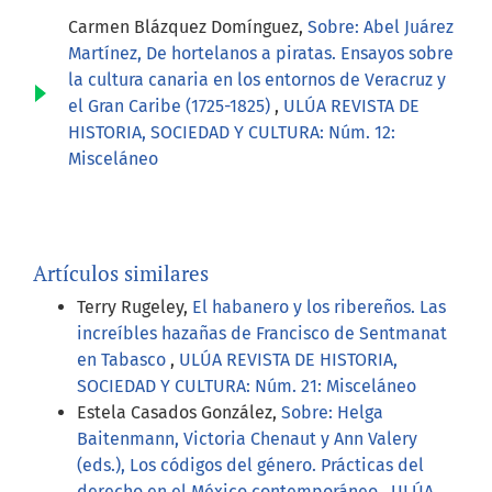
Carmen Blázquez Domínguez,
Sobre: Abel Juárez
Martínez, De hortelanos a piratas. Ensayos sobre
la cultura canaria en los entornos de Veracruz y
el Gran Caribe (1725-1825)
,
ULÚA REVISTA DE
HISTORIA, SOCIEDAD Y CULTURA: Núm. 12:
Misceláneo
Artículos similares
Terry Rugeley,
El habanero y los ribereños. Las
increíbles hazañas de Francisco de Sentmanat
en Tabasco
,
ULÚA REVISTA DE HISTORIA,
SOCIEDAD Y CULTURA: Núm. 21: Misceláneo
Estela Casados González,
Sobre: Helga
Baitenmann, Victoria Chenaut y Ann Valery
(eds.), Los códigos del género. Prácticas del
derecho en el México contemporáneo
,
ULÚA