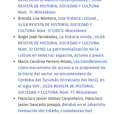
REVISTA DE HISTORIA, SOCIEDAD Y CULTURA:
Núm. 17: Misceláneo
Brenda Lira Montero,
Una historia cultural
,
ULÚA REVISTA DE HISTORIA, SOCIEDAD Y
CULTURA: Núm. 37 (2021): Misceláneo
Ángel José Fernández,
La historia vivida
,
ULÚA
REVISTA DE HISTORIA, SOCIEDAD Y CULTURA:
Núm. 32 (2018): La patrimonialización de la
cultura en Veracruz: espacios, actores y praxis
María Carolina Ferrero Rosso,
Las transferencias
como mecanismo de acceso a la propiedad de
la tierra del sector no-encomendero de
Córdoba del Tucumán (Virreinato del Perú), en
el siglo XVII
,
ULÚA REVISTA DE HISTORIA,
SOCIEDAD Y CULTURA: Núm. 11: Misceláneo
Francisco Javier Gómez Carpinteiro, Francisco
Javier Saucedo Jonapá,
Béisbol en el laberinto.
Formación del Estado, ciudadanías (no)