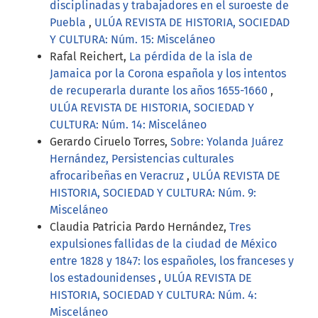
disciplinadas y trabajadores en el suroeste de
Puebla
,
ULÚA REVISTA DE HISTORIA, SOCIEDAD
Y CULTURA: Núm. 15: Misceláneo
Rafal Reichert,
La pérdida de la isla de
Jamaica por la Corona española y los intentos
de recuperarla durante los años 1655-1660
,
ULÚA REVISTA DE HISTORIA, SOCIEDAD Y
CULTURA: Núm. 14: Misceláneo
Gerardo Ciruelo Torres,
Sobre: Yolanda Juárez
Hernández, Persistencias culturales
afrocaribeñas en Veracruz
,
ULÚA REVISTA DE
HISTORIA, SOCIEDAD Y CULTURA: Núm. 9:
Misceláneo
Claudia Patricia Pardo Hernández,
Tres
expulsiones fallidas de la ciudad de México
entre 1828 y 1847: los españoles, los franceses y
los estadounidenses
,
ULÚA REVISTA DE
HISTORIA, SOCIEDAD Y CULTURA: Núm. 4:
Misceláneo