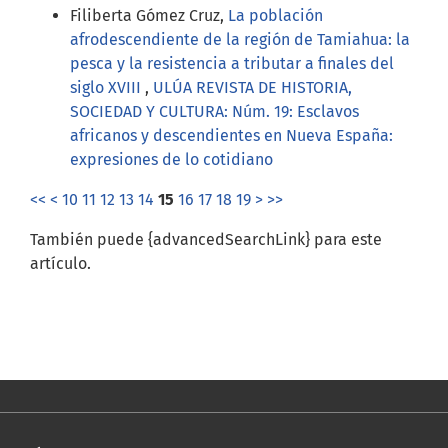
Filiberta Gómez Cruz,
La población
afrodescendiente de la región de Tamiahua: la
pesca y la resistencia a tributar a finales del
siglo XVIII
,
ULÚA REVISTA DE HISTORIA,
SOCIEDAD Y CULTURA: Núm. 19: Esclavos
africanos y descendientes en Nueva España:
expresiones de lo cotidiano
<<
<
10
11
12
13
14
15
16
17
18
19
>
>>
También puede {advancedSearchLink} para este
artículo.