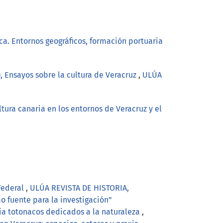
ica. Entornos geográficos, formación portuaria
), Ensayos sobre la cultura de Veracruz
,
ULÚA
ltura canaria en los entornos de Veracruz y el
 Federal
,
ULÚA REVISTA DE HISTORIA,
o fuente para la investigación”
ia totonacos dedicados a la naturaleza
,