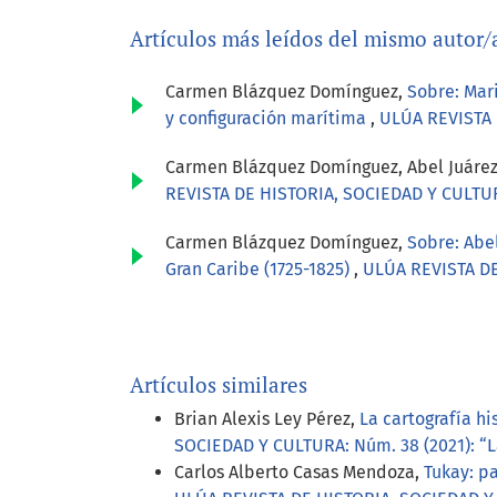
Artículos más leídos del mismo autor/
Carmen Blázquez Domínguez,
Sobre: Mari
y configuración marítima
,
ULÚA REVISTA 
Carmen Blázquez Domínguez, Abel Juárez
REVISTA DE HISTORIA, SOCIEDAD Y CULTUR
Carmen Blázquez Domínguez,
Sobre: Abel
Gran Caribe (1725-1825)
,
ULÚA REVISTA DE
Artículos similares
Brian Alexis Ley Pérez,
La cartografía hi
SOCIEDAD Y CULTURA: Núm. 38 (2021): “L
Carlos Alberto Casas Mendoza,
Tukay: p