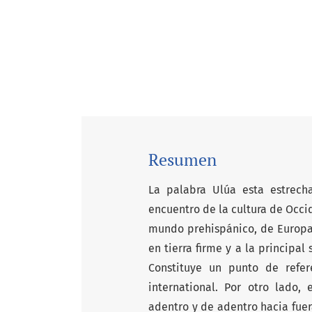
Resumen
La palabra Ulúa esta estrech
encuentro de la cultura de Occi
mundo prehispánico, de Europa 
en tierra firme y a la principal
Constituye un punto de refe
international. Por otro lado,
adentro y de adentro hacia fuer