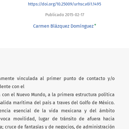
https://doi.org/10.25009/urhsc.v0i1.1495
Publicado 2015-02-17
+
Carmen Blázquez Domínguez
amente vinculada al primer punto de contacto y/o
dente con el
con el Nuevo Mundo, a la primera estructura política
 salida marítima del país a traves del Golfo de México.
rencia esencial de la vida mexicana y del ámbito
 evoca movilidad, lugar de tránsito de afuera hacia
a; cruce de fantasías y de negocios, de administración