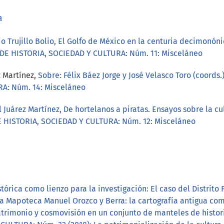
a
o Trujillo Bolio, El Golfo de México en la centuria decimonón
DE HISTORIA, SOCIEDAD Y CULTURA: Núm. 11: Misceláneo
 Martínez,
Sobre: Félix Báez Jorge y José Velasco Toro (coords.
A: Núm. 14: Misceláneo
 Juárez Martínez, De hortelanos a piratas. Ensayos sobre la cu
 HISTORIA, SOCIEDAD Y CULTURA: Núm. 12: Misceláneo
stórica como lienzo para la investigación: El caso del Distrito
a Mapoteca Manuel Orozco y Berra: la cartografía antigua com
atrimonio y cosmovisión en un conjunto de manteles de histor