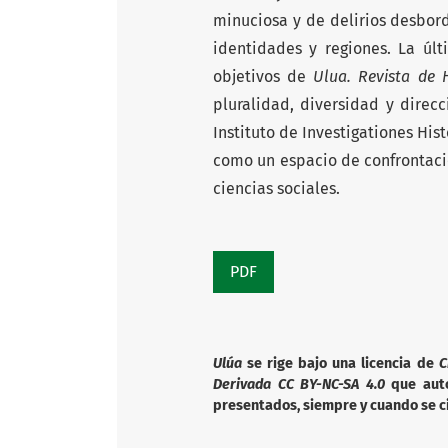
minuciosa y de delirios desbord
identidades y regiones. La úl
objetivos de
Ulua. Revista de H
pluralidad, diversidad y direc
Instituto de Investigationes His
como un espacio de confrontaci
ciencias sociales.
PDF
Ulúa
se rige bajo una licencia de
C
Derivada CC BY-NC-SA 4.0
que autor
presentados, siempre y cuando se ci