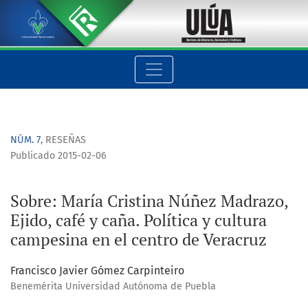
Sobre: María Cristina Núñez Madrazo, Ejido, café y caña. Polít
NÚM. 7
,
RESEÑAS
Publicado 2015-02-06
Sobre: María Cristina Núñez Madrazo,
Ejido, café y caña. Política y cultura
campesina en el centro de Veracruz
Francisco Javier Gómez Carpinteiro
Benemérita Universidad Autónoma de Puebla