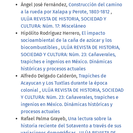
Ángel José Fernández,
Construcción del camino
a la rueda por Xalapa y Perote, 1803-1812
,
ULÚA REVISTA DE HISTORIA, SOCIEDAD Y
CULTURA: Núm. 17: Misceláneo
Hipólito Rodríguez Herrero,
El impacto
socioambiental de la caña de azúcar y los
biocombustibles
,
ULÚA REVISTA DE HISTORIA,
SOCIEDAD Y CULTURA: Núm. 23: Cañaverales,
trapiches e ingenios en México. Dinámicas
históricas y procesos actuales
Alfredo Delgado Calderón,
Trapiches de
Acayucan y Los Tuxtlas durante la época
colonial
,
ULÚA REVISTA DE HISTORIA, SOCIEDAD
Y CULTURA: Núm. 23: Cañaverales, trapiches e
ingenios en México. Dinámicas históricas y
procesos actuales
Rafael Palma Grayeb,
Una lectura sobre la
historia reciente del Sotavento a través de sus
variaciones demográficas
,
ULÚA REVISTA DE