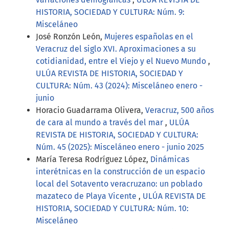
HISTORIA, SOCIEDAD Y CULTURA: Núm. 9:
Misceláneo
José Ronzón León,
Mujeres españolas en el
Veracruz del siglo XVI. Aproximaciones a su
cotidianidad, entre el Viejo y el Nuevo Mundo
,
ULÚA REVISTA DE HISTORIA, SOCIEDAD Y
CULTURA: Núm. 43 (2024): Misceláneo enero -
junio
Horacio Guadarrama Olivera,
Veracruz, 500 años
de cara al mundo a través del mar
,
ULÚA
REVISTA DE HISTORIA, SOCIEDAD Y CULTURA:
Núm. 45 (2025): Misceláneo enero - junio 2025
María Teresa Rodríguez López,
Dinámicas
interétnicas en la construcción de un espacio
local del Sotavento veracruzano: un poblado
mazateco de Playa Vicente
,
ULÚA REVISTA DE
HISTORIA, SOCIEDAD Y CULTURA: Núm. 10:
Misceláneo