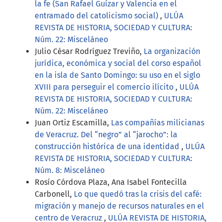
la fe (San Rafael Guízar y Valencia en el
entramado del catolicismo social)
,
ULÚA
REVISTA DE HISTORIA, SOCIEDAD Y CULTURA:
Núm. 22: Misceláneo
Julio César Rodríguez Treviño,
La organización
jurídica, económica y social del corso español
en la isla de Santo Domingo: su uso en el siglo
XVIII para perseguir el comercio ilícito
,
ULÚA
REVISTA DE HISTORIA, SOCIEDAD Y CULTURA:
Núm. 22: Misceláneo
Juan Ortiz Escamilla,
Las compañías milicianas
de Veracruz. Del “negro” al “jarocho”: la
construcción histórica de una identidad
,
ULÚA
REVISTA DE HISTORIA, SOCIEDAD Y CULTURA:
Núm. 8: Misceláneo
Rosío Córdova Plaza, Ana Isabel Fontecilla
Carbonell,
Lo que quedó tras la crisis del café:
migración y manejo de recursos naturales en el
centro de Veracruz
,
ULÚA REVISTA DE HISTORIA,