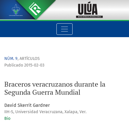
Braceros veracruzanos durante la Segunda Guerra Mundial
NÚM. 9
,
ARTÍCULOS
Publicado 2015-02-03
Braceros veracruzanos durante la
Segunda Guerra Mundial
David Skerrit Gardner
IIH-S, Universidad Veracruzana, Xalapa, Ver.
Bio