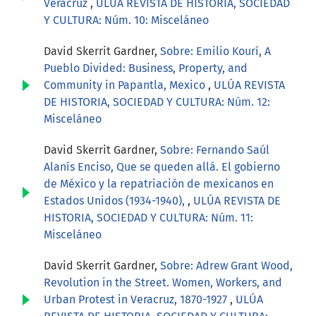
Veracruz
,
ULÚA REVISTA DE HISTORIA, SOCIEDAD
Y CULTURA: Núm. 10: Misceláneo
David Skerrit Gardner,
Sobre: Emilio Kourí, A
Pueblo Divided: Business, Property, and
Community in Papantla, Mexico
,
ULÚA REVISTA
DE HISTORIA, SOCIEDAD Y CULTURA: Núm. 12:
Misceláneo
David Skerrit Gardner,
Sobre: Fernando Saúl
Alanís Enciso, Que se queden allá. El gobierno
de México y la repatriación de mexicanos en
Estados Unidos (1934-1940),
,
ULÚA REVISTA DE
HISTORIA, SOCIEDAD Y CULTURA: Núm. 11:
Misceláneo
David Skerrit Gardner,
Sobre: Adrew Grant Wood,
Revolution in the Street. Women, Workers, and
Urban Protest in Veracruz, 1870-1927
,
ULÚA