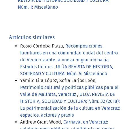
REVISTA DE HISTORIA, SOCIEDAD Y CULTURA:
Núm. 1: Misceláneo
Artículos similares
Rosío Córdoba Plaza,
Recomposiciones
familiares en una comunidad ejidal del centro
de Veracruz ante la nueva migración hacia
Estados Unidos
,
ULÚA REVISTA DE HISTORIA,
SOCIEDAD Y CULTURA: Núm. 5: Misceláneo
Yamile Lira López, Sofía Larios León,
Patrimonio cultural y políticas públicas para el
valle de Maltrata, Veracruz
,
ULÚA REVISTA DE
HISTORIA, SOCIEDAD Y CULTURA: Núm. 32 (2018):
La patrimonialización de la cultura en Veracruz:
espacios, actores y praxis
Andrew Grant Wood,
Carnaval en Veracruz:
celebraciones públicas, identidad y el inicio