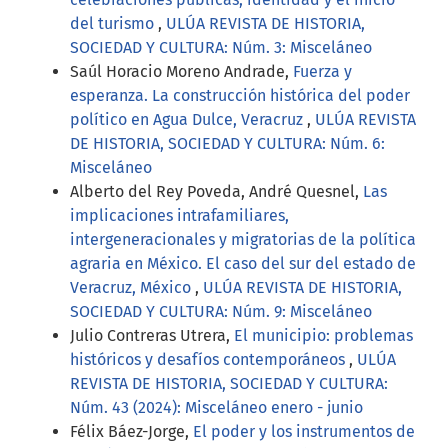
del turismo
,
ULÚA REVISTA DE HISTORIA,
SOCIEDAD Y CULTURA: Núm. 3: Misceláneo
Saúl Horacio Moreno Andrade,
Fuerza y
esperanza. La construcción histórica del poder
político en Agua Dulce, Veracruz
,
ULÚA REVISTA
DE HISTORIA, SOCIEDAD Y CULTURA: Núm. 6:
Misceláneo
Alberto del Rey Poveda, André Quesnel,
Las
implicaciones intrafamiliares,
intergeneracionales y migratorias de la política
agraria en México. El caso del sur del estado de
Veracruz, México
,
ULÚA REVISTA DE HISTORIA,
SOCIEDAD Y CULTURA: Núm. 9: Misceláneo
Julio Contreras Utrera,
El municipio: problemas
históricos y desafíos contemporáneos
,
ULÚA
REVISTA DE HISTORIA, SOCIEDAD Y CULTURA:
Núm. 43 (2024): Misceláneo enero - junio
Félix Báez-Jorge,
El poder y los instrumentos de