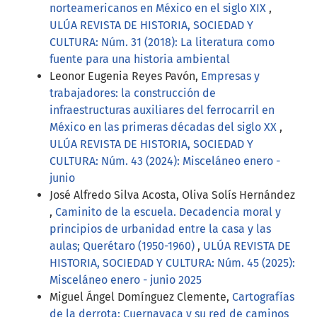
norteamericanos en México en el siglo XIX
,
ULÚA REVISTA DE HISTORIA, SOCIEDAD Y
CULTURA: Núm. 31 (2018): La literatura como
fuente para una historia ambiental
Leonor Eugenia Reyes Pavón,
Empresas y
trabajadores: la construcción de
infraestructuras auxiliares del ferrocarril en
México en las primeras décadas del siglo XX
,
ULÚA REVISTA DE HISTORIA, SOCIEDAD Y
CULTURA: Núm. 43 (2024): Misceláneo enero -
junio
José Alfredo Silva Acosta, Oliva Solís Hernández
,
Caminito de la escuela. Decadencia moral y
principios de urbanidad entre la casa y las
aulas; Querétaro (1950-1960)
,
ULÚA REVISTA DE
HISTORIA, SOCIEDAD Y CULTURA: Núm. 45 (2025):
Misceláneo enero - junio 2025
Miguel Ángel Domínguez Clemente,
Cartografías
de la derrota: Cuernavaca y su red de caminos