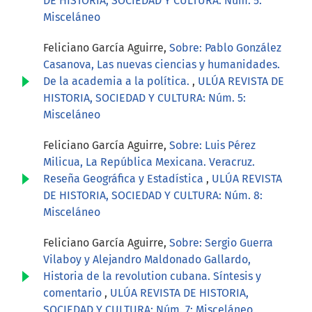
DE HISTORIA, SOCIEDAD Y CULTURA: Núm. 5:
Misceláneo
Feliciano García Aguirre,
Sobre: Pablo González
Casanova, Las nuevas ciencias y humanidades.
De la academia a la política.
,
ULÚA REVISTA DE
HISTORIA, SOCIEDAD Y CULTURA: Núm. 5:
Misceláneo
Feliciano García Aguirre,
Sobre: Luis Pérez
Milicua, La República Mexicana. Veracruz.
Reseña Geográfica y Estadística
,
ULÚA REVISTA
DE HISTORIA, SOCIEDAD Y CULTURA: Núm. 8:
Misceláneo
Feliciano García Aguirre,
Sobre: Sergio Guerra
Vilaboy y Alejandro Maldonado Gallardo,
Historia de la revolution cubana. Síntesis y
comentario
,
ULÚA REVISTA DE HISTORIA,
SOCIEDAD Y CULTURA: Núm. 7: Misceláneo