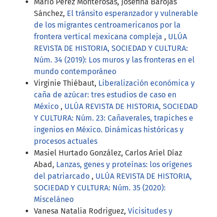
Mario Pérez Monterosas, Josefina Barojas
Sánchez,
El tránsito esperanzador y vulnerable
de los migrantes centroamericanos por la
frontera vertical mexicana compleja
,
ULÚA
REVISTA DE HISTORIA, SOCIEDAD Y CULTURA:
Núm. 34 (2019): Los muros y las fronteras en el
mundo contemporáneo
Virginie Thiébaut,
Liberalización económica y
caña de azúcar: tres estudios de caso en
México
,
ULÚA REVISTA DE HISTORIA, SOCIEDAD
Y CULTURA: Núm. 23: Cañaverales, trapiches e
ingenios en México. Dinámicas históricas y
procesos actuales
Masiel Hurtado González, Carlos Ariel Díaz
Abad,
Lanzas, genes y proteínas: los orígenes
del patriarcado
,
ULÚA REVISTA DE HISTORIA,
SOCIEDAD Y CULTURA: Núm. 35 (2020):
Misceláneo
Vanesa Natalia Rodriguez,
Vicisitudes y