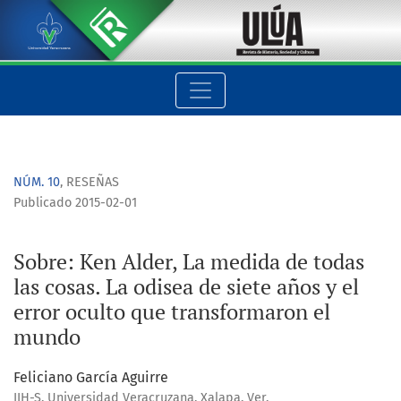
Sobre: Ken Alder, La medida de todas las cosas. La odisea de
NÚM. 10
,
RESEÑAS
Publicado 2015-02-01
Sobre: Ken Alder, La medida de todas
las cosas. La odisea de siete años y el
error oculto que transformaron el
mundo
Feliciano García Aguirre
IIH-S, Universidad Veracruzana, Xalapa, Ver.