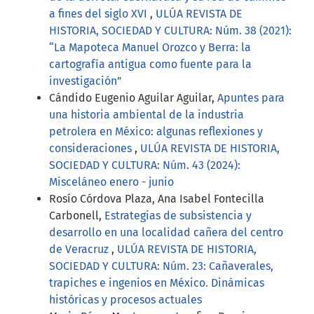
a fines del siglo XVI
,
ULÚA REVISTA DE
HISTORIA, SOCIEDAD Y CULTURA: Núm. 38 (2021):
“La Mapoteca Manuel Orozco y Berra: la
cartografía antigua como fuente para la
investigación”
Cándido Eugenio Aguilar Aguilar,
Apuntes para
una historia ambiental de la industria
petrolera en México: algunas reflexiones y
consideraciones
,
ULÚA REVISTA DE HISTORIA,
SOCIEDAD Y CULTURA: Núm. 43 (2024):
Misceláneo enero - junio
Rosío Córdova Plaza, Ana Isabel Fontecilla
Carbonell,
Estrategias de subsistencia y
desarrollo en una localidad cañera del centro
de Veracruz
,
ULÚA REVISTA DE HISTORIA,
SOCIEDAD Y CULTURA: Núm. 23: Cañaverales,
trapiches e ingenios en México. Dinámicas
históricas y procesos actuales