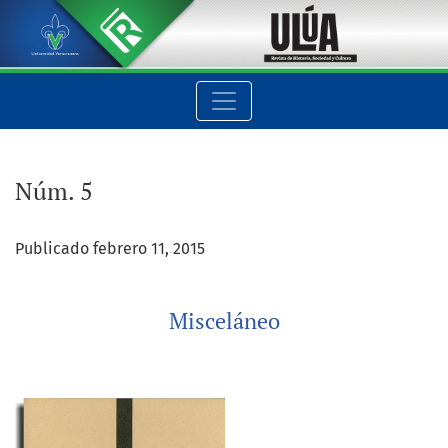
Núm. 5: Misceláneo
Núm. 5
Publicado febrero 11, 2015
Misceláneo