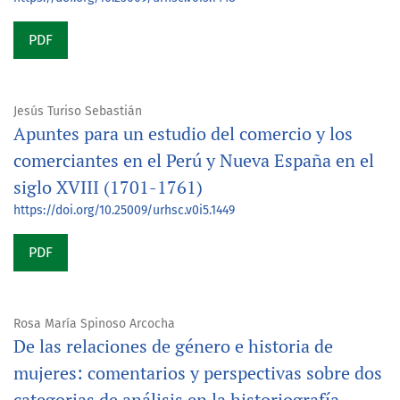
PDF
Jesús Turiso Sebastián
Apuntes para un estudio del comercio y los
comerciantes en el Perú y Nueva España en el
siglo XVIII (1701-1761)
https://doi.org/10.25009/urhsc.v0i5.1449
PDF
Rosa María Spinoso Arcocha
De las relaciones de género e historia de
mujeres: comentarios y perspectivas sobre dos
categorias de análisis en la historiografía