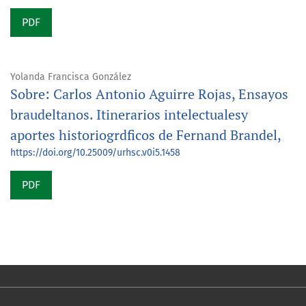
PDF
Yolanda Francisca González
Sobre: Carlos Antonio Aguirre Rojas, Ensayos
braudeltanos. Itinerarios intelectualesy
aportes historiogrdficos de Fernand Brandel,
https://doi.org/10.25009/urhsc.v0i5.1458
PDF