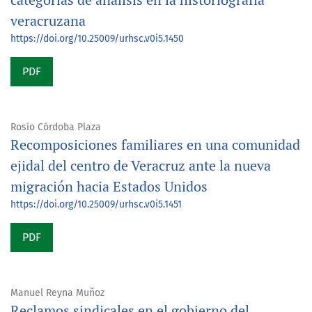
veracruzana
https://doi.org/10.25009/urhsc.v0i5.1450
PDF
Rosío Córdoba Plaza
Recomposiciones familiares en una comunidad
ejidal del centro de Veracruz ante la nueva
migración hacia Estados Unidos
https://doi.org/10.25009/urhsc.v0i5.1451
PDF
Manuel Reyna Muñoz
Reclamos sindicales en el gobierno del