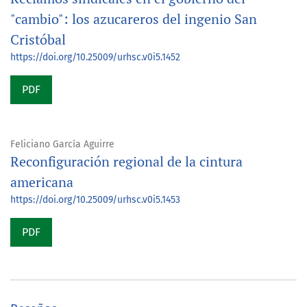
"cambio": los azucareros del ingenio San
Cristóbal
https://doi.org/10.25009/urhsc.v0i5.1452
PDF
Feliciano García Aguirre
Reconfiguración regional de la cintura
americana
https://doi.org/10.25009/urhsc.v0i5.1453
PDF