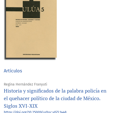
Artículos
Regina Hernández Franyuti
Historia y significados de la palabra policía en
el quehacer político de la ciudad de México.
Siglos XVI-XIX
https://doi.org/10.25009/urhsc.v0i5.1448