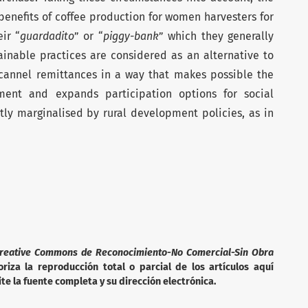
enefits of coffee production for women harvesters for
ir “
guardadito
” or “
piggy-bank
” which they generally
tainable practices are considered as an alternative to
cannel remittances in a way that makes possible the
pment and expands participation options for social
tly marginalised by rural development policies, as in
reative Commons de Reconocimiento-No Comercial-Sin Obra
iza la reproducción total o parcial de los artículos aquí
te la fuente completa y su dirección electrónica.