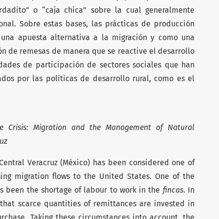
rdadito” o “caja chica” sobre la cual generalmente
nal. Sobre estas bases, las prácticas de producción
 una apuesta alternativa a la migración y como una
ión de remesas de manera que se reactive el desarrollo
idades de participación de sectores sociales que han
os por las políticas de desarrollo rural, como es el
e
Crisis: Migration and the Management of Natural
uz
 Central Veracruz (México) has been considered one of
ing migration flows to the United States. One of the
s been the shortage of labour to work in the
fincas
. In
that scarce quantities of remittances are invested in
urchase. Taking these circumstances into account, the