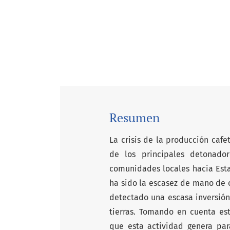
Resumen
La crisis de la producción cafe
de los principales detonador
comunidades locales hacia Est
ha sido la escasez de mano de o
detectado una escasa inversió
tierras. Tomando en cuenta est
que esta actividad genera par