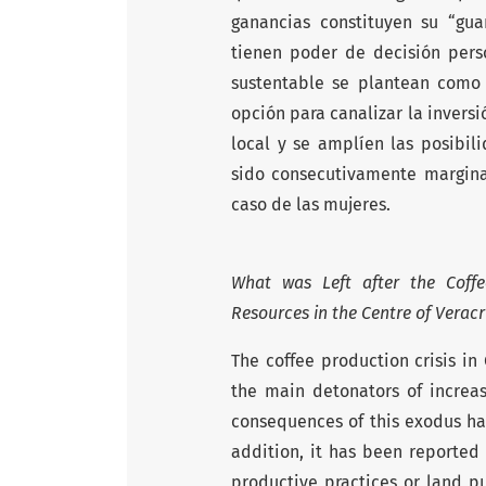
ganancias constituyen su “gua
tienen poder de decisión perso
sustentable se plantean como
opción para canalizar la invers
local y se amplíen las posibil
sido consecutivamente marginad
caso de las mujeres.
What was Left after the Coffe
Resources in the Centre of
Veracr
The coffee production crisis in
the main detonators of increas
consequences of this exodus ha
addition, it has been reported 
productive practices or land p