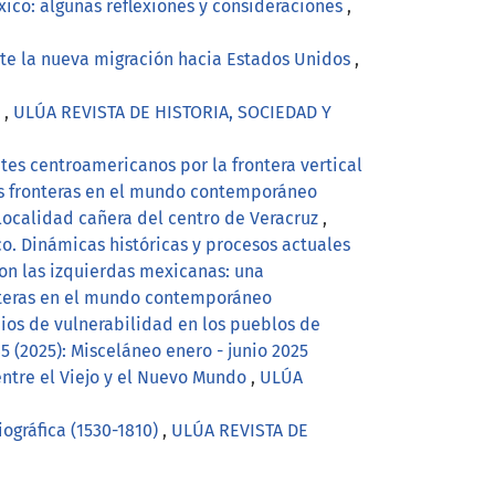
xico: algunas reflexiones y consideraciones
,
te la nueva migración hacia Estados Unidos
,
)
,
ULÚA REVISTA DE HISTORIA, SOCIEDAD Y
tes centroamericanos por la frontera vertical
as fronteras en el mundo contemporáneo
 localidad cañera del centro de Veracruz
,
o. Dinámicas históricas y procesos actuales
con las izquierdas mexicanas: una
nteras en el mundo contemporáneo
ios de vulnerabilidad en los pueblos de
(2025): Misceláneo enero - junio 2025
entre el Viejo y el Nuevo Mundo
,
ULÚA
ográfica (1530-1810)
,
ULÚA REVISTA DE