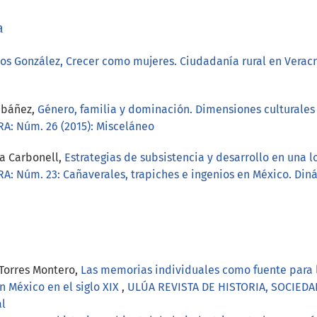
a
os González, Crecer como mujeres. Ciudadanía rural en Verac
Ibáñez,
Género, familia y dominación. Dimensiones culturales
A: Núm. 26 (2015): Misceláneo
la Carbonell,
Estrategias de subsistencia y desarrollo en una 
: Núm. 23: Cañaverales, trapiches e ingenios en México. Diná
 Torres Montero,
Las memorias individuales como fuente para l
n México en el siglo XIX
,
ULÚA REVISTA DE HISTORIA, SOCIEDAD 
al