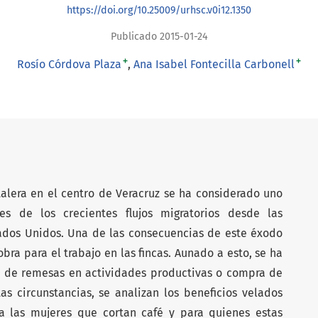
https://doi.org/10.25009/urhsc.v0i12.1350
Publicado 2015-01-24
+
+
Rosío Córdova Plaza
Ana Isabel Fontecilla Carbonell
talera en el centro de Veracruz se ha considerado uno
es de los crecientes flujos migratorios desde las
ados Unidos. Una de las consecuencias de este éxodo
bra para el trabajo en las fincas. Aunado a esto, se ha
n de remesas en actividades productivas o compra de
as circunstancias, se analizan los beneficios velados
a las mujeres que cortan café y para quienes estas