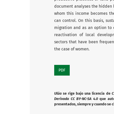
document analyses the hidden b
whom this income becomes the
can control. On this basis, sus
migration and as an option to 
reactivation of local develo
sectors that have been frequen
the case of women.
PDF
Ulúa
se rige bajo una licencia de
C
Derivada CC BY-NC-SA 4.0
que autor
presentados, siempre y cuando se ci