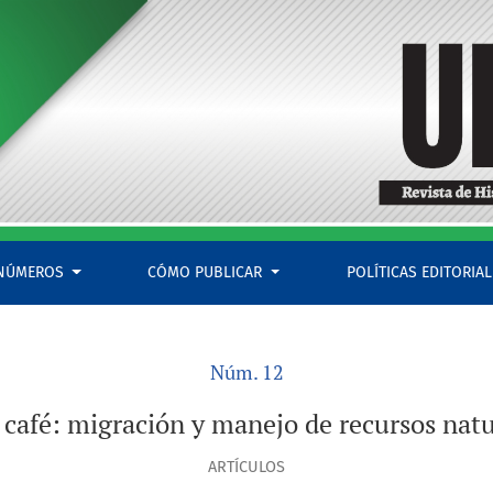
cursos naturales en el centro de Veracruz
NÚMEROS
CÓMO PUBLICAR
POLÍTICAS EDITORIA
Núm. 12
l café: migración y manejo de recursos nat
ARTÍCULOS