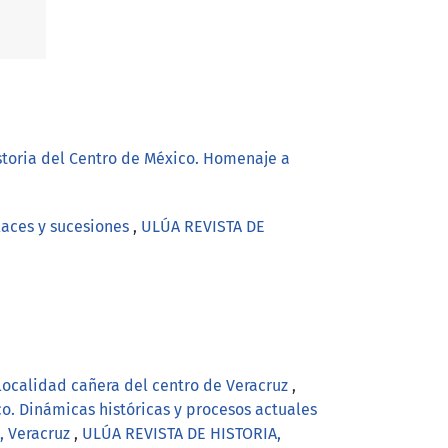
istoria del Centro de México. Homenaje a
laces y sucesiones
,
ULÚA REVISTA DE
 localidad cañera del centro de Veracruz
,
o. Dinámicas históricas y procesos actuales
a, Veracruz
,
ULÚA REVISTA DE HISTORIA,