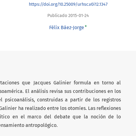
https://doi.org/10.25009/urhsc.v0i12.1347
Publicado 2015-01-24
+
Félix Báez-Jorge
taciones que Jacques Galinier formula en torno al
oamérica. El análisis revisa sus contribuciones en los
 psicoanálisis, construidas a partir de los registros
Galinier ha realizado entre los otomíes. Las reflexiones
rítico en el marco del debate que la noción de lo
pensamiento antropológico.