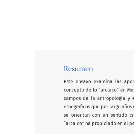
Resumen
Este ensayo examina las apor
concepto de lo “arcaico” en Mes
campos de la antropología y el
etnográficos que por largo años 
se orientan con un sentido c
“arcaico” ha propiciado en el 