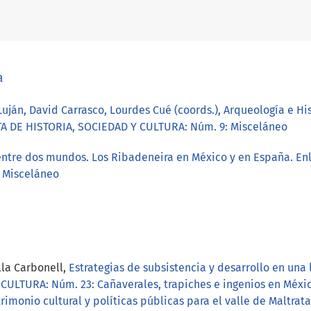
a
uján, David Carrasco, Lourdes Cué (coords.), Arqueología e H
A DE HISTORIA, SOCIEDAD Y CULTURA: Núm. 9: Misceláneo
entre dos mundos. Los Ribadeneira en México y en España. En
 Misceláneo
lla Carbonell,
Estrategias de subsistencia y desarrollo en una
ULTURA: Núm. 23: Cañaverales, trapiches e ingenios en Méxic
rimonio cultural y políticas públicas para el valle de Maltrat