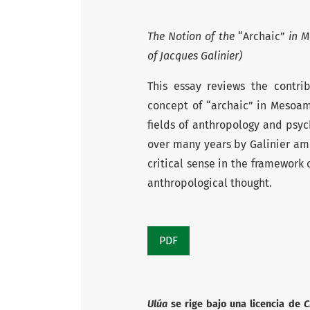
The Notion of the
“Archaic”
in M
of Jacques Galinier)
This essay reviews the contri
concept of “archaic” in Mesoame
fields of anthropology and psyc
over many years by Galinier am
critical sense in the framework 
anthropological thought.
PDF
Ulúa
se rige bajo una licencia de
C