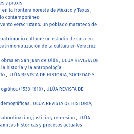
es y praxis
d en la frontera noreste de México y Texas
,
undo contemporáneo
tavento veracruzano: un poblado mazateco de
 patrimonio cultural: un estudio de caso en
atrimonialización de la cultura en Veracruz:
s obras en San Juan de Ulúa
,
ULÚA REVISTA DE
a historia y la antropología
ado
,
ULÚA REVISTA DE HISTORIA, SOCIEDAD Y
ográfica (1530-1810)
,
ULÚA REVISTA DE
s demográficas
,
ULÚA REVISTA DE HISTORIA,
subordinación, justicia y represión
,
ULÚA
ámicas históricas y procesos actuales