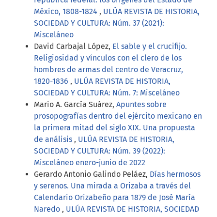
México, 1808-1824
,
ULÚA REVISTA DE HISTORIA,
SOCIEDAD Y CULTURA: Núm. 37 (2021):
Misceláneo
David Carbajal López,
El sable y el crucifijo.
Religiosidad y vínculos con el clero de los
hombres de armas del centro de Veracruz,
1820-1836
,
ULÚA REVISTA DE HISTORIA,
SOCIEDAD Y CULTURA: Núm. 7: Misceláneo
Mario A. García Suárez,
Apuntes sobre
prosopografías dentro del ejército mexicano en
la primera mitad del siglo XIX. Una propuesta
de análisis
,
ULÚA REVISTA DE HISTORIA,
SOCIEDAD Y CULTURA: Núm. 39 (2022):
Misceláneo enero-junio de 2022
Gerardo Antonio Galindo Peláez,
Días hermosos
y serenos. Una mirada a Orizaba a través del
Calendario Orizabeño para 1879 de José María
Naredo
,
ULÚA REVISTA DE HISTORIA, SOCIEDAD