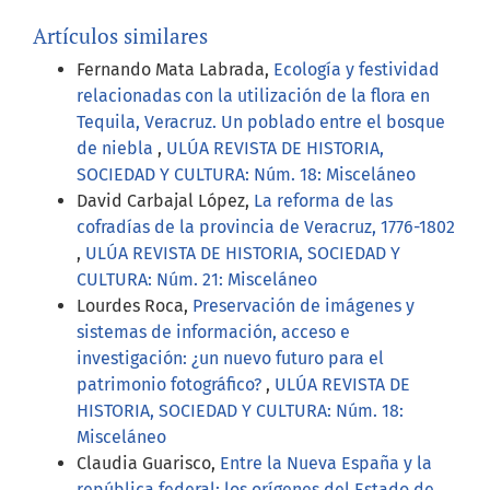
Artículos similares
Fernando Mata Labrada,
Ecología y festividad
relacionadas con la utilización de la flora en
Tequila, Veracruz. Un poblado entre el bosque
de niebla
,
ULÚA REVISTA DE HISTORIA,
SOCIEDAD Y CULTURA: Núm. 18: Misceláneo
David Carbajal López,
La reforma de las
cofradías de la provincia de Veracruz, 1776-1802
,
ULÚA REVISTA DE HISTORIA, SOCIEDAD Y
CULTURA: Núm. 21: Misceláneo
Lourdes Roca,
Preservación de imágenes y
sistemas de información, acceso e
investigación: ¿un nuevo futuro para el
patrimonio fotográfico?
,
ULÚA REVISTA DE
HISTORIA, SOCIEDAD Y CULTURA: Núm. 18:
Misceláneo
Claudia Guarisco,
Entre la Nueva España y la
república federal: los orígenes del Estado de