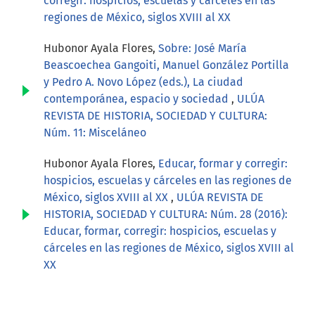
corregir: hospicios, escuelas y cárceles en las
regiones de México, siglos XVIII al XX
Hubonor Ayala Flores,
Sobre: José María
Beascoechea Gangoiti, Manuel González Portilla
y Pedro A. Novo López (eds.), La ciudad
contemporánea, espacio y sociedad
,
ULÚA
REVISTA DE HISTORIA, SOCIEDAD Y CULTURA:
Núm. 11: Misceláneo
Hubonor Ayala Flores,
Educar, formar y corregir:
hospicios, escuelas y cárceles en las regiones de
México, siglos XVIII al XX
,
ULÚA REVISTA DE
HISTORIA, SOCIEDAD Y CULTURA: Núm. 28 (2016):
Educar, formar, corregir: hospicios, escuelas y
cárceles en las regiones de México, siglos XVIII al
XX