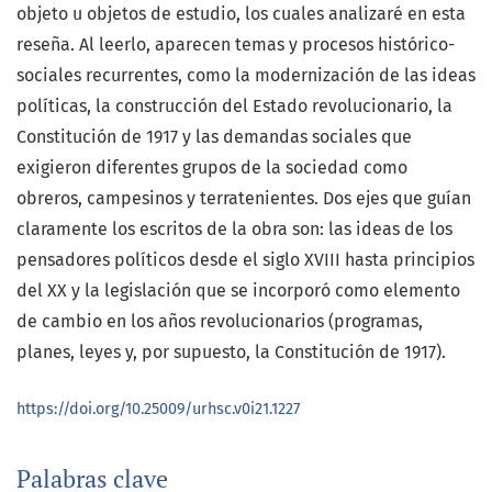
objeto u objetos
de estudio, los cuales analizaré en
esta
reseña. Al leerlo, aparecen temas y
procesos histórico-
sociales recurrentes,
como la modernización de las ideas
políticas, la construcción del Estado
revolucionario, la
Constitución de
1917 y las demandas sociales que
exigieron
diferentes grupos de la sociedad
como
obreros, campesinos y terratenientes.
Dos ejes que guían
claramente
los escritos de la obra son: las ideas
de los
pensadores políticos desde el
siglo XVIII hasta principios
del XX y
la legislación que se incorporó como
elemento
de cambio en los años revolucionarios
(programas,
planes, leyes
y, por supuesto, la Constitución de
1917).
https://doi.org/10.25009/urhsc.v0i21.1227
Palabras clave