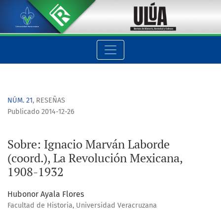
Sobre: Ignacio Marván Laborde (coord.), La Revolución Mexica
NÚM. 21
,
RESEÑAS
Publicado 2014-12-26
Sobre: Ignacio Marván Laborde
(coord.), La Revolución Mexicana,
1908-1932
Hubonor Ayala Flores
Facultad de Historia, Universidad Veracruzana