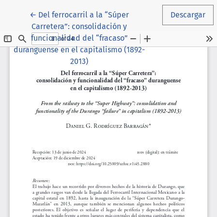
Volver a los detalles del artículo
←
Del ferrocarril a la “Súper
Descargar
Carretera”: consolidación y
funcionalidad del “fracaso”
duranguense en el capitalismo (1892-
2013)