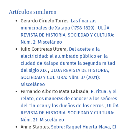
Artículos similares
Gerardo Ciruelo Torres,
Las finanzas
municipales de Xalapa (1798-1829)
,
ULÚA
REVISTA DE HISTORIA, SOCIEDAD Y CULTURA:
Núm. 2: Misceláneo
Julio Contreras Utrera,
Del aceite a la
electricidad: el alumbrado público en la
ciudad de Xalapa durante la segunda mitad
del siglo XIX
,
ULÚA REVISTA DE HISTORIA,
SOCIEDAD Y CULTURA: Núm. 37 (2021):
Misceláneo
Fernando Alberto Mata Labrada,
El ritual y el
relato, dos maneras de conocer a los señores
del Tlalocan y los dueños de los cerros
,
ULÚA
REVISTA DE HISTORIA, SOCIEDAD Y CULTURA:
Núm. 21: Misceláneo
Anne Staples,
Sobre: Raquel Huerta-Nava, El