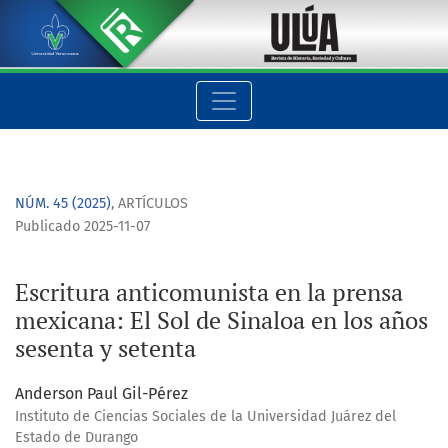
Escritura anticomunista en la prensa mexicana: El Sol de Sina
NÚM. 45 (2025)
,
ARTÍCULOS
Publicado 2025-11-07
Escritura anticomunista en la prensa
mexicana: El Sol de Sinaloa en los años
sesenta y setenta
Anderson Paul Gil-Pérez
Instituto de Ciencias Sociales de la Universidad Juárez del
Estado de Durango