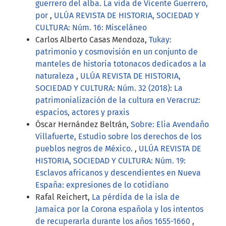
guerrero del alba. La vida de Vicente Guerrero,
por
,
ULÚA REVISTA DE HISTORIA, SOCIEDAD Y
CULTURA: Núm. 16: Misceláneo
Carlos Alberto Casas Mendoza,
Tukay:
patrimonio y cosmovisión en un conjunto de
manteles de historia totonacos dedicados a la
naturaleza
,
ULÚA REVISTA DE HISTORIA,
SOCIEDAD Y CULTURA: Núm. 32 (2018): La
patrimonialización de la cultura en Veracruz:
espacios, actores y praxis
Óscar Hernández Beltrán,
Sobre: Elia Avendaño
Villafuerte, Estudio sobre los derechos de los
pueblos negros de México.
,
ULÚA REVISTA DE
HISTORIA, SOCIEDAD Y CULTURA: Núm. 19:
Esclavos africanos y descendientes en Nueva
España: expresiones de lo cotidiano
Rafal Reichert,
La pérdida de la isla de
Jamaica por la Corona española y los intentos
de recuperarla durante los años 1655-1660
,