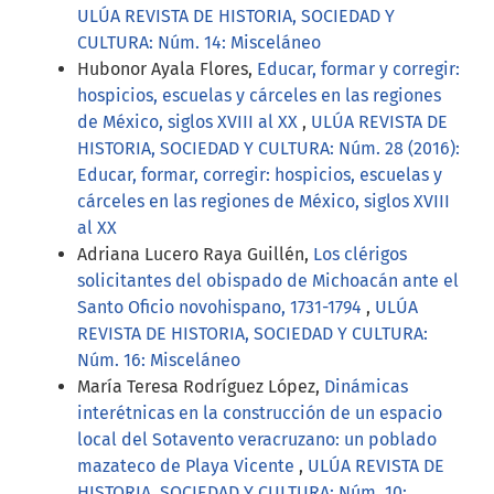
ULÚA REVISTA DE HISTORIA, SOCIEDAD Y
CULTURA: Núm. 14: Misceláneo
Hubonor Ayala Flores,
Educar, formar y corregir:
hospicios, escuelas y cárceles en las regiones
de México, siglos XVIII al XX
,
ULÚA REVISTA DE
HISTORIA, SOCIEDAD Y CULTURA: Núm. 28 (2016):
Educar, formar, corregir: hospicios, escuelas y
cárceles en las regiones de México, siglos XVIII
al XX
Adriana Lucero Raya Guillén,
Los clérigos
solicitantes del obispado de Michoacán ante el
Santo Oficio novohispano, 1731-1794
,
ULÚA
REVISTA DE HISTORIA, SOCIEDAD Y CULTURA:
Núm. 16: Misceláneo
María Teresa Rodríguez López,
Dinámicas
interétnicas en la construcción de un espacio
local del Sotavento veracruzano: un poblado
mazateco de Playa Vicente
,
ULÚA REVISTA DE
HISTORIA, SOCIEDAD Y CULTURA: Núm. 10: