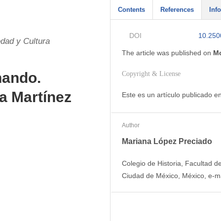
Contents
References
Info
DOI
10.250
dad y Cultura
The article was
published on
Mo
nando.
Copyright & License
a Martínez
Este es un artículo publicado 
Author
Mariana López Preciado
Colegio de Historia, Facultad d
Ciudad de México, México, e-m