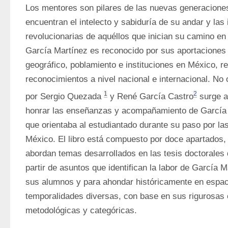
Los mentores son pilares de las nuevas generaciones,
encuentran el intelecto y sabiduría de su andar y las 
revolucionarias de aquéllos que inician su camino en
García Martínez es reconocido por sus aportaciones a
geográfico, poblamiento e instituciones en México, re
reconocimientos a nivel nacional e internacional. No ob
1
2
por Sergio Quezada 
 y René García Castro
 surge a
honrar las enseñanzas y acompañamiento de García 
que orientaba al estudiantado durante su paso por las
México. El libro está compuesto por doce apartados, 
abordan temas desarrollados en las tesis doctorales 
partir de asuntos que identifican la labor de García Ma
sus alumnos y para ahondar históricamente en espaci
temporalidades diversas, con base en sus rigurosas
metodológicas y categóricas. 