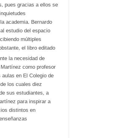
 pues gracias a ellos se 
inquietudes 
 la academia. Bernardo 
l estudio del espacio 
cibiendo múltiples 
stante, el libro editado 
nte la necesidad de 
Martínez como profesor 
 aulas en El Colegio de 
de los cuales diez 
de sus estudiantes, a 
rtínez para inspirar a 
os distintos en 
 enseñanzas 