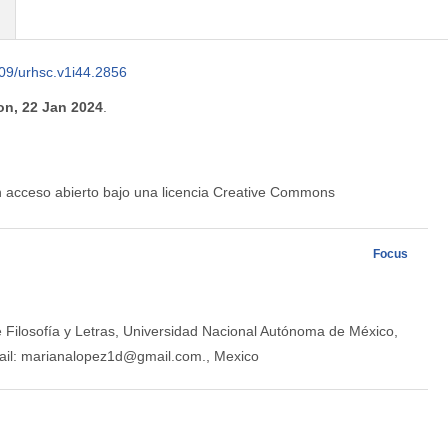
09/urhsc.v1i44.2856
n, 22 Jan 2024
.
en acceso abierto bajo una licencia Creative Commons
Focus
e Filosofía y Letras, Universidad Nacional Autónoma de México,
ail: marianalopez1d@gmail.com., Mexico