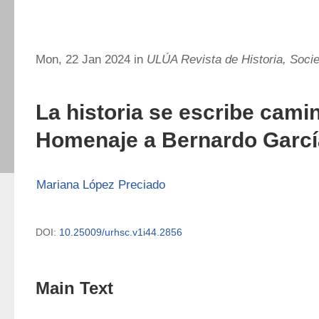
Mon, 22 Jan 2024 in
ULÚA Revista de Historia, Socie
La historia se escribe cami
Homenaje a Bernardo Garcí
Mariana López Preciado
DOI:
10.25009/urhsc.v1i44.2856
Main Text