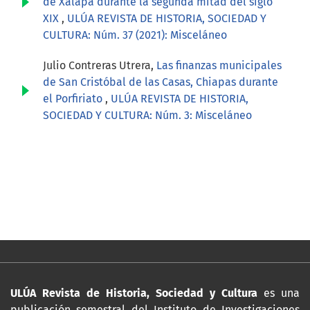
de Xalapa durante la segunda mitad del siglo
XIX
,
ULÚA REVISTA DE HISTORIA, SOCIEDAD Y
CULTURA: Núm. 37 (2021): Misceláneo
Julio Contreras Utrera,
Las finanzas municipales
de San Cristóbal de las Casas, Chiapas durante
el Porfiriato
,
ULÚA REVISTA DE HISTORIA,
SOCIEDAD Y CULTURA: Núm. 3: Misceláneo
ULÚA Revista de Historia, Sociedad y Cultura
es una
publicación semestral del Instituto de Investigaciones