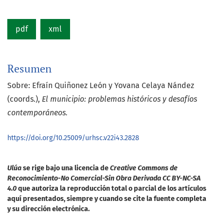
pdf
xml
Resumen
Sobre: Efraín Quiñonez León y Yovana Celaya Nández
(coords.),
El municipio: problemas históricos y desafíos
contemporáneos.
https://doi.org/10.25009/urhsc.v22i43.2828
Ulúa
se rige bajo una licencia de
Creative Commons de
Reconocimiento-No Comercial-Sin Obra Derivada CC BY-NC-SA
4.0
que autoriza la reproducción total o parcial de los artículos
aquí presentados, siempre y cuando se cite la fuente completa
y su dirección electrónica.