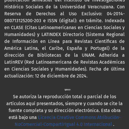
Histórico Sociales de la Universidad Veracruzana. Con
Reserva de Derechos al Uso Exclusivo: 04-2014-
080713125200-203 e ISSN (digital): en trámite. Indexada
en CLASE (Citas Latinoamericanas en Ciencias Sociales y
Humanidades) y LATINDEX Directorio (Sistema Regional
de Información en Línea para Revistas Científicas de
América Latina, el Caribe, España y Portugal) de la
dirección de Bibliotecas de la UNAM. Adherida a
LatinREV (Red Latinoamericana de Revistas Académicas
en Ciencias Sociales y Humanidades). Fecha de última
actualización: 12 de diciembre de 2024.
Se autoriza la reproducción total o parcial de los
artículos aquí presentados, siempre y cuando se cite la
fuente completa y su dirección electrónica. Esta obra
está bajo una
Licencia Creative Commons Atribución-
NoComercial-CompartirIgual 4.0 Internacional
.