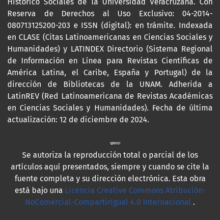
Histórico Sociales de la Universidad Veracruzana. Con
Reserva de Derechos al Uso Exclusivo: 04-2014-
080713125200-203 e ISSN (digital): en trámite. Indexada
en CLASE (Citas Latinoamericanas en Ciencias Sociales y
Humanidades) y LATINDEX Directorio (Sistema Regional
de Información en Línea para Revistas Científicas de
América Latina, el Caribe, España y Portugal) de la
dirección de Bibliotecas de la UNAM. Adherida a
LatinREV (Red Latinoamericana de Revistas Académicas
en Ciencias Sociales y Humanidades). Fecha de última
actualización: 12 de diciembre de 2024.
Se autoriza la reproducción total o parcial de los
artículos aquí presentados, siempre y cuando se cite la
fuente completa y su dirección electrónica. Esta obra
está bajo una
Licencia Creative Commons Atribución-
NoComercial-CompartirIgual 4.0 Internacional
.