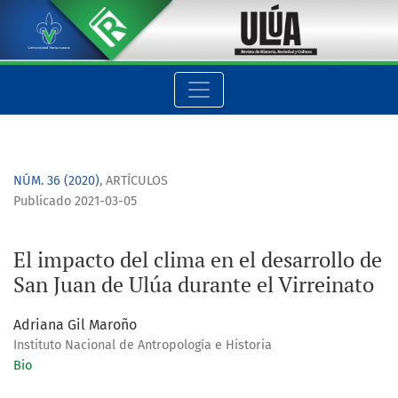
El impacto del clima en el desarrollo de San Juan de Ulúa dur
NÚM. 36 (2020)
,
ARTÍCULOS
Publicado 2021-03-05
El impacto del clima en el desarrollo de
San Juan de Ulúa durante el Virreinato
Adriana Gil Maroño
Instituto Nacional de Antropología e Historia
Bio