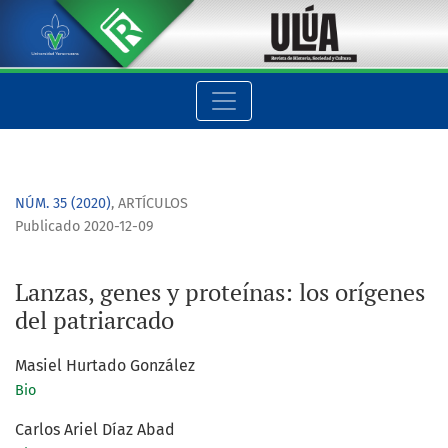
Lanzas, genes y proteínas: los orígenes del patriarcado
NÚM. 35 (2020)
,
ARTÍCULOS
Publicado 2020-12-09
Lanzas, genes y proteínas: los orígenes
del patriarcado
Masiel Hurtado González
Bio
Carlos Ariel Díaz Abad