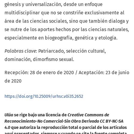
génesis y universalización, desde un enfoque
multidisciplinar que no se constriñe exclusivamente al
área de las ciencias sociales, sino que también dialoga y
se nutre de los aportes hechos por las ciencias naturales,
especialmente en biogeografía, genética y etología.
Palabras clave
: Patriarcado, selección cultural,
dominación, dimorfismo sexual.
Recepción: 28 de enero de 2020 / Aceptación: 23 de junio
de 2020
https://doi.org/10.25009/urhsc.v0i35.2652
Ulúa
se rige bajo una licencia de
Creative Commons de
Reconocimiento-No Comercial-Sin Obra Derivada CC BY-NC-SA
4.0
que autoriza la reproducción total o parcial de los artículos
aquí presentados, siempre y cuando se cite la fuente completa