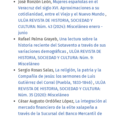
José Ronzón León,
Mujeres españolas en el
Veracruz del siglo XVI. Aproximaciones a su
cotidianidad, entre el Viejo y el Nuevo Mundo
,
ULÚA REVISTA DE HISTORIA, SOCIEDAD Y
CULTURA: Núm. 43 (2024): Misceláneo enero -
junio
Rafael Palma Grayeb,
Una lectura sobre la
historia reciente del Sotavento a través de sus
variaciones demográficas
,
ULÚA REVISTA DE
HISTORIA, SOCIEDAD Y CULTURA: Núm. 9:
Misceláneo
Sergio Rosas Salas,
La religión, la patria y la
Compañía de Jesús: los sermones de Luis
Gutiérrez del Corral (Puebla, 1833-1846)
,
ULÚA
REVISTA DE HISTORIA, SOCIEDAD Y CULTURA:
Núm. 35 (2020): Misceláneo
César Augusto Ordóñez López,
La integración al
mercado financiero de la elite xalapeña a
través de la Sucursal del Banco Mercantil de