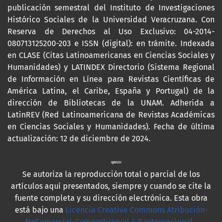
publicación semestral del Instituto de Investigaciones
Histórico Sociales de la Universidad Veracruzana. Con
Reserva de Derechos al Uso Exclusivo: 04-2014-
080713125200-203 e ISSN (digital): en trámite. Indexada
en CLASE (Citas Latinoamericanas en Ciencias Sociales y
Humanidades) y LATINDEX Directorio (Sistema Regional
de Información en Línea para Revistas Científicas de
América Latina, el Caribe, España y Portugal) de la
dirección de Bibliotecas de la UNAM. Adherida a
LatinREV (Red Latinoamericana de Revistas Académicas
en Ciencias Sociales y Humanidades). Fecha de última
actualización: 12 de diciembre de 2024.
Se autoriza la reproducción total o parcial de los
artículos aquí presentados, siempre y cuando se cite la
fuente completa y su dirección electrónica. Esta obra
está bajo una
Licencia Creative Commons Atribución-
NoComercial-CompartirIgual 4.0 Internacional
.