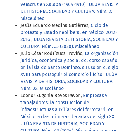
Veracruz en Xalapa (1904-1910)
,
ULÚA REVISTA
DE HISTORIA, SOCIEDAD Y CULTURA: Núm. 2:
Misceláneo
Jesús Eduardo Medina Gutiérrez,
Ciclo de
protesta y Estado neoliberal en México, 2012-
2016
,
ULÚA REVISTA DE HISTORIA, SOCIEDAD Y
CULTURA: Núm. 35 (2020): Misceláneo
Julio César Rodríguez Treviño,
La organización
jurídica, económica y social del corso español
en la isla de Santo Domingo: su uso en el siglo
XVIII para perseguir el comercio ilícito
,
ULÚA
REVISTA DE HISTORIA, SOCIEDAD Y CULTURA:
Núm. 22: Misceláneo
Leonor Eugenia Reyes Pavón,
Empresas y
trabajadores: la construcción de
infraestructuras auxiliares del ferrocarril en
México en las primeras décadas del siglo XX
,
ULÚA REVISTA DE HISTORIA, SOCIEDAD Y
CULTURA: Núm. 43 (2024): Misceláneo enero -