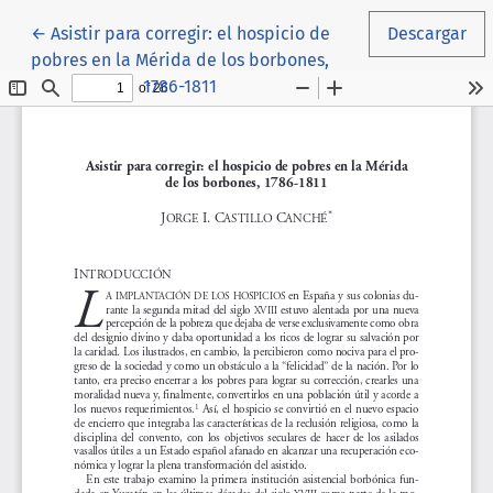
Volver a los detalles del artículo
←
Asistir para corregir: el hospicio de
Descargar
pobres en la Mérida de los borbones,
1786-1811