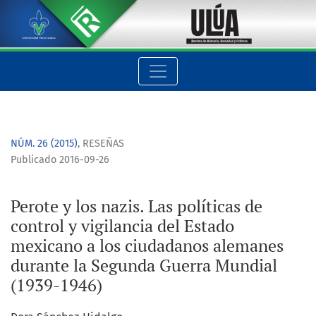
Perote y los nazis. Las políticas de control y vigilancia del
NÚM. 26 (2015)
,
RESEÑAS
Publicado 2016-09-26
Perote y los nazis. Las políticas de
control y vigilancia del Estado
mexicano a los ciudadanos alemanes
durante la Segunda Guerra Mundial
(1939-1946)