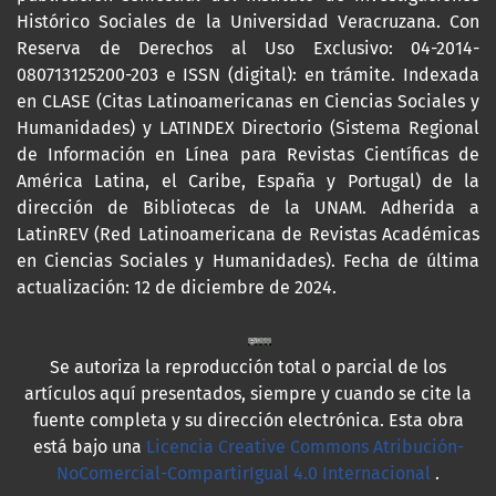
Histórico Sociales de la Universidad Veracruzana. Con
Reserva de Derechos al Uso Exclusivo: 04-2014-
080713125200-203 e ISSN (digital): en trámite. Indexada
en CLASE (Citas Latinoamericanas en Ciencias Sociales y
Humanidades) y LATINDEX Directorio (Sistema Regional
de Información en Línea para Revistas Científicas de
América Latina, el Caribe, España y Portugal) de la
dirección de Bibliotecas de la UNAM. Adherida a
LatinREV (Red Latinoamericana de Revistas Académicas
en Ciencias Sociales y Humanidades). Fecha de última
actualización: 12 de diciembre de 2024.
Se autoriza la reproducción total o parcial de los
artículos aquí presentados, siempre y cuando se cite la
fuente completa y su dirección electrónica. Esta obra
está bajo una
Licencia Creative Commons Atribución-
NoComercial-CompartirIgual 4.0 Internacional
.