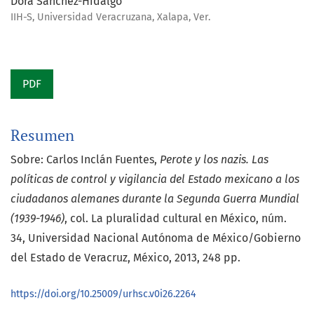
Dora Sánchez-Hidalgo
IIH-S, Universidad Veracruzana, Xalapa, Ver.
PDF
Resumen
Sobre: Carlos Inclán Fuentes,
Perote y los nazis. Las
políticas de control y vigilancia del Estado mexicano a los
ciudadanos alemanes durante la Segunda Guerra Mundial
(1939-1946)
, col. La pluralidad cultural en México, núm.
34, Universidad Nacional Autónoma de México/Gobierno
del Estado de Veracruz, México, 2013, 248 pp.
https://doi.org/10.25009/urhsc.v0i26.2264