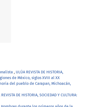
ionalista
,
ULÚA REVISTA DE HISTORIA,
iones de México, siglos XVIII al XX
memoria del pueblo de Carapan, Michoacán,
 REVISTA DE HISTORIA, SOCIEDAD Y CULTURA:
a Hombres durante los primeros años de la