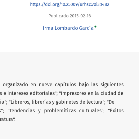
https://doi.org/10.25009/urhsc.v0i3.1482
Publicado 2015-02-16
+
Irma Lombardo García
 organizado en nueve capítulos bajo las siguientes
e intereses editoriales"; "Impresores en la ciudad de
"; "Libreros, librerías y gabinetes de lectura"; "De
es"; "Tendencias y problemiticas culturales"; "Éxitos
ratura".