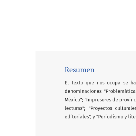
Resumen
El texto que nos ocupa se ha
denominaciones: "Problemáticas 
México"; "Impresores de provincia
lecturas"; "Proyectos cultural
editoriales", y "Periodismo y lite