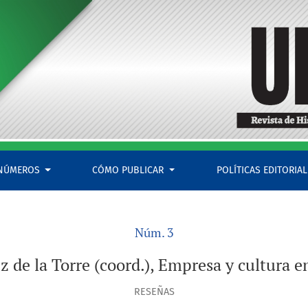
ltura en tinta y papel (1800-1860)
NÚMEROS
CÓMO PUBLICAR
POLÍTICAS EDITORIA
Núm. 3
z de la Torre (coord.), Empresa y cultura e
RESEÑAS