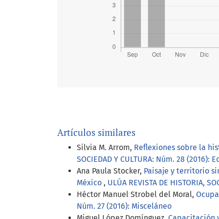
Artículos similares
Silvia M. Arrom,
Reflexiones sobre la his
SOCIEDAD Y CULTURA: Núm. 28 (2016): Educ
Ana Paula Stocker,
Paisaje y territorio
México
,
ULÚA REVISTA DE HISTORIA, SOC
Héctor Manuel Strobel del Moral,
Ocupac
Núm. 27 (2016): Misceláneo
Miguel López Domínguez,
Capacitación 