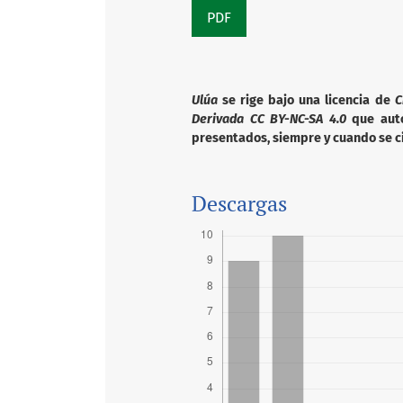
PDF
Ulúa
se rige bajo una licencia de
C
Derivada CC BY-NC-SA 4.0
que autor
presentados, siempre y cuando se ci
Descargas