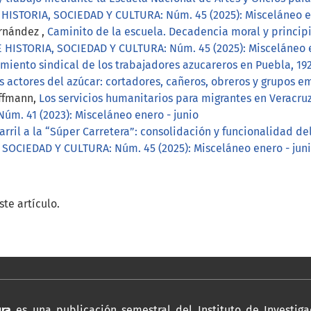
HISTORIA, SOCIEDAD Y CULTURA: Núm. 45 (2025): Misceláneo en
ernández ,
Caminito de la escuela. Decadencia moral y principi
 HISTORIA, SOCIEDAD Y CULTURA: Núm. 45 (2025): Misceláneo e
miento sindical de los trabajadores azucareros en Puebla, 19
 actores del azúcar: cortadores, cañeros, obreros y grupos emp
offmann,
Los servicios humanitarios para migrantes en Veracruz
úm. 41 (2023): Misceláneo enero - junio
carril a la “Súper Carretera”: consolidación y funcionalidad d
SOCIEDAD Y CULTURA: Núm. 45 (2025): Misceláneo enero - jun
te artículo.
ura
es una publicación semestral del Instituto de Investiga