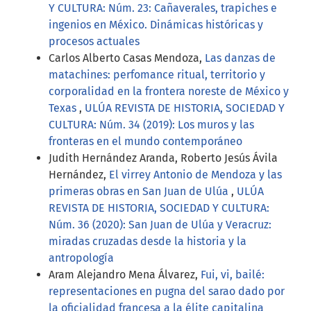
Y CULTURA: Núm. 23: Cañaverales, trapiches e
ingenios en México. Dinámicas históricas y
procesos actuales
Carlos Alberto Casas Mendoza,
Las danzas de
matachines: perfomance ritual, territorio y
corporalidad en la frontera noreste de México y
Texas
,
ULÚA REVISTA DE HISTORIA, SOCIEDAD Y
CULTURA: Núm. 34 (2019): Los muros y las
fronteras en el mundo contemporáneo
Judith Hernández Aranda, Roberto Jesús Ávila
Hernández,
El virrey Antonio de Mendoza y las
primeras obras en San Juan de Ulúa
,
ULÚA
REVISTA DE HISTORIA, SOCIEDAD Y CULTURA:
Núm. 36 (2020): San Juan de Ulúa y Veracruz:
miradas cruzadas desde la historia y la
antropología
Aram Alejandro Mena Álvarez,
Fui, vi, bailé:
representaciones en pugna del sarao dado por
la oficialidad francesa a la élite capitalina