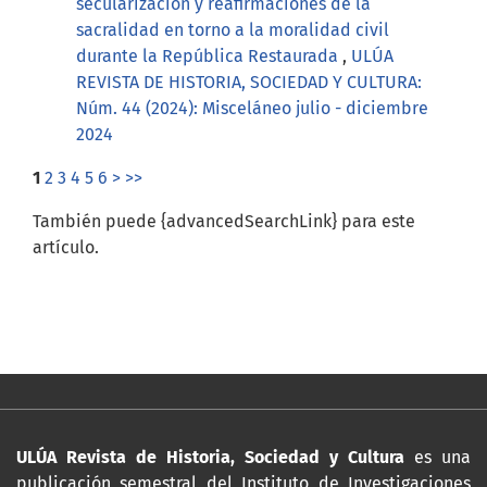
secularización y reafirmaciones de la
sacralidad en torno a la moralidad civil
durante la República Restaurada
,
ULÚA
REVISTA DE HISTORIA, SOCIEDAD Y CULTURA:
Núm. 44 (2024): Misceláneo julio - diciembre
2024
1
2
3
4
5
6
>
>>
También puede {advancedSearchLink} para este
artículo.
ULÚA Revista de Historia, Sociedad y Cultura
es una
publicación semestral del Instituto de Investigaciones