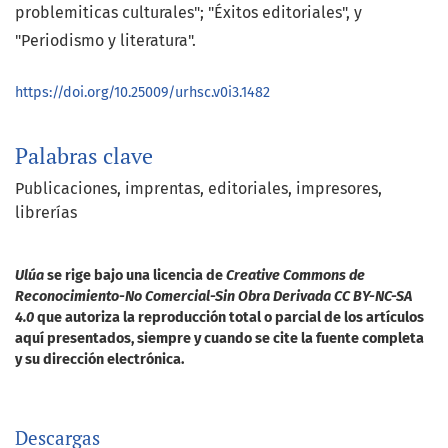
problemiticas culturales"; "Éxitos editoriales", y
"Periodismo y literatura".
https://doi.org/10.25009/urhsc.v0i3.1482
Palabras clave
Publicaciones
imprentas
editoriales
impresores
librerías
Ulúa
se rige bajo una licencia de
Creative Commons de
Reconocimiento-No Comercial-Sin Obra Derivada CC BY-NC-SA
4.0
que autoriza la reproducción total o parcial de los artículos
aquí presentados, siempre y cuando se cite la fuente completa
y su dirección electrónica.
Descargas