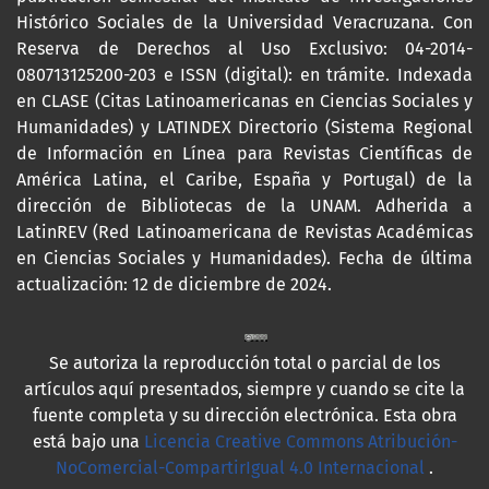
Histórico Sociales de la Universidad Veracruzana. Con
Reserva de Derechos al Uso Exclusivo: 04-2014-
080713125200-203 e ISSN (digital): en trámite. Indexada
en CLASE (Citas Latinoamericanas en Ciencias Sociales y
Humanidades) y LATINDEX Directorio (Sistema Regional
de Información en Línea para Revistas Científicas de
América Latina, el Caribe, España y Portugal) de la
dirección de Bibliotecas de la UNAM. Adherida a
LatinREV (Red Latinoamericana de Revistas Académicas
en Ciencias Sociales y Humanidades). Fecha de última
actualización: 12 de diciembre de 2024.
Se autoriza la reproducción total o parcial de los
artículos aquí presentados, siempre y cuando se cite la
fuente completa y su dirección electrónica. Esta obra
está bajo una
Licencia Creative Commons Atribución-
NoComercial-CompartirIgual 4.0 Internacional
.