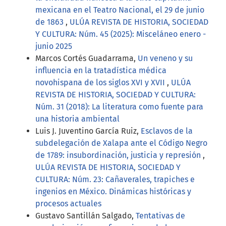
mexicana en el Teatro Nacional, el 29 de junio
de 1863
,
ULÚA REVISTA DE HISTORIA, SOCIEDAD
Y CULTURA: Núm. 45 (2025): Misceláneo enero -
junio 2025
Marcos Cortés Guadarrama,
Un veneno y su
influencia en la tratadística médica
novohispana de los siglos XVI y XVII
,
ULÚA
REVISTA DE HISTORIA, SOCIEDAD Y CULTURA:
Núm. 31 (2018): La literatura como fuente para
una historia ambiental
Luis J. Juventino García Ruiz,
Esclavos de la
subdelegación de Xalapa ante el Código Negro
de 1789: insubordinación, justicia y represión
,
ULÚA REVISTA DE HISTORIA, SOCIEDAD Y
CULTURA: Núm. 23: Cañaverales, trapiches e
ingenios en México. Dinámicas históricas y
procesos actuales
Gustavo Santillán Salgado,
Tentativas de