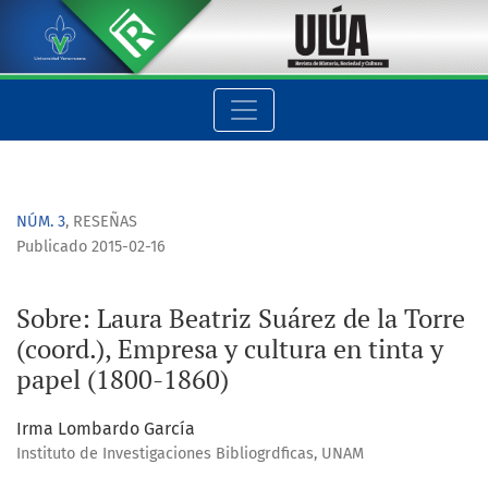
Sobre: Laura Beatriz Suárez de la Torre (coord.), Empresa y cu
NÚM. 3
,
RESEÑAS
Publicado 2015-02-16
Sobre: Laura Beatriz Suárez de la Torre
(coord.), Empresa y cultura en tinta y
papel (1800-1860)
Irma Lombardo García
Instituto de Investigaciones Bibliogrdficas, UNAM