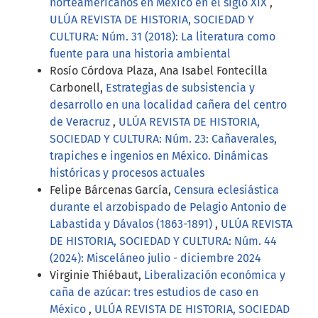
norteamericanos en México en el siglo XIX
,
ULÚA REVISTA DE HISTORIA, SOCIEDAD Y
CULTURA: Núm. 31 (2018): La literatura como
fuente para una historia ambiental
Rosío Córdova Plaza, Ana Isabel Fontecilla
Carbonell,
Estrategias de subsistencia y
desarrollo en una localidad cañera del centro
de Veracruz
,
ULÚA REVISTA DE HISTORIA,
SOCIEDAD Y CULTURA: Núm. 23: Cañaverales,
trapiches e ingenios en México. Dinámicas
históricas y procesos actuales
Felipe Bárcenas García,
Censura eclesiástica
durante el arzobispado de Pelagio Antonio de
Labastida y Dávalos (1863-1891)
,
ULÚA REVISTA
DE HISTORIA, SOCIEDAD Y CULTURA: Núm. 44
(2024): Misceláneo julio - diciembre 2024
Virginie Thiébaut,
Liberalización económica y
caña de azúcar: tres estudios de caso en
México
,
ULÚA REVISTA DE HISTORIA, SOCIEDAD