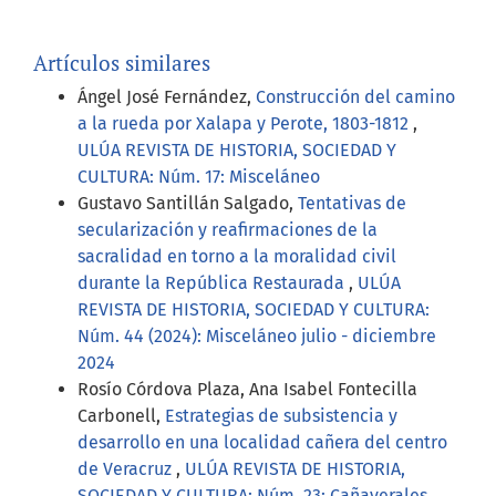
Artículos similares
Ángel José Fernández,
Construcción del camino
a la rueda por Xalapa y Perote, 1803-1812
,
ULÚA REVISTA DE HISTORIA, SOCIEDAD Y
CULTURA: Núm. 17: Misceláneo
Gustavo Santillán Salgado,
Tentativas de
secularización y reafirmaciones de la
sacralidad en torno a la moralidad civil
durante la República Restaurada
,
ULÚA
REVISTA DE HISTORIA, SOCIEDAD Y CULTURA:
Núm. 44 (2024): Misceláneo julio - diciembre
2024
Rosío Córdova Plaza, Ana Isabel Fontecilla
Carbonell,
Estrategias de subsistencia y
desarrollo en una localidad cañera del centro
de Veracruz
,
ULÚA REVISTA DE HISTORIA,
SOCIEDAD Y CULTURA: Núm. 23: Cañaverales,