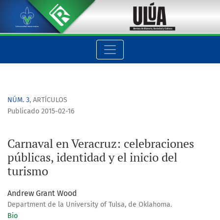
Carnaval en Veracruz: celebraciones públicas, identidad y el 
NÚM. 3
,
ARTÍCULOS
Publicado 2015-02-16
Carnaval en Veracruz: celebraciones
públicas, identidad y el inicio del
turismo
Andrew Grant Wood
Department de la University of Tulsa, de Oklahoma.
Bio