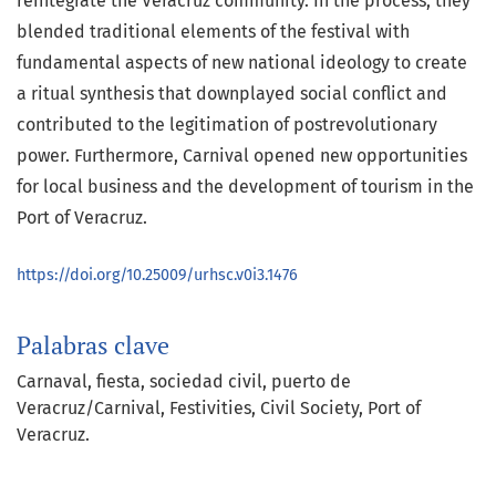
reintegrate the Veracruz community. In the process, they
blended traditional elements of the festival with
fundamental aspects of new national ideology to create
a ritual synthesis that downplayed social conflict and
contributed to the legitimation of postrevolutionary
power. Furthermore, Carnival opened new opportunities
for local business and the development of tourism in the
Port of Veracruz.
https://doi.org/10.25009/urhsc.v0i3.1476
Palabras clave
Carnaval
fiesta
sociedad civil
puerto de
Veracruz/Carnival
Festivities
Civil Society
Port of
Veracruz.