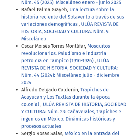
Núm. 45 (2025): Misceláneo enero - junio 2025
Rafael Palma Grayeb,
Una lectura sobre la
historia reciente del Sotavento a través de sus
variaciones demográficas
,
ULÚA REVISTA DE
HISTORIA, SOCIEDAD Y CULTURA: Núm. 9:
Misceláneo
Oscar Moisés Torres Montúfar,
Mosquitos
revolucionarios. Paludismo e industria
petrolera en Tampico (1910-1926)
,
ULÚA
REVISTA DE HISTORIA, SOCIEDAD Y CULTURA:
Núm. 44 (2024): Misceláneo julio - diciembre
2024
Alfredo Delgado Calderón,
Trapiches de
Acayucan y Los Tuxtlas durante la época
colonial
,
ULÚA REVISTA DE HISTORIA, SOCIEDAD
Y CULTURA: Núm. 23: Cañaverales, trapiches e
ingenios en México. Dinámicas históricas y
procesos actuales
Sergio Rosas Salas,
México en la entrada del