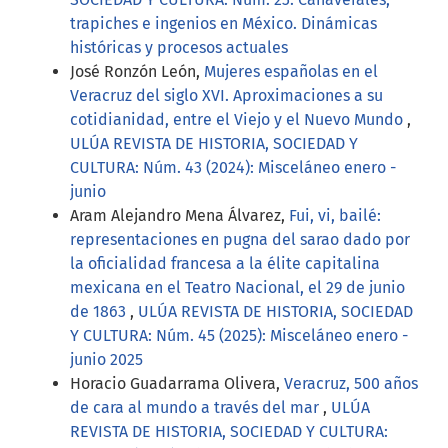
trapiches e ingenios en México. Dinámicas
históricas y procesos actuales
José Ronzón León,
Mujeres españolas en el
Veracruz del siglo XVI. Aproximaciones a su
cotidianidad, entre el Viejo y el Nuevo Mundo
,
ULÚA REVISTA DE HISTORIA, SOCIEDAD Y
CULTURA: Núm. 43 (2024): Misceláneo enero -
junio
Aram Alejandro Mena Álvarez,
Fui, vi, bailé:
representaciones en pugna del sarao dado por
la oficialidad francesa a la élite capitalina
mexicana en el Teatro Nacional, el 29 de junio
de 1863
,
ULÚA REVISTA DE HISTORIA, SOCIEDAD
Y CULTURA: Núm. 45 (2025): Misceláneo enero -
junio 2025
Horacio Guadarrama Olivera,
Veracruz, 500 años
de cara al mundo a través del mar
,
ULÚA
REVISTA DE HISTORIA, SOCIEDAD Y CULTURA: