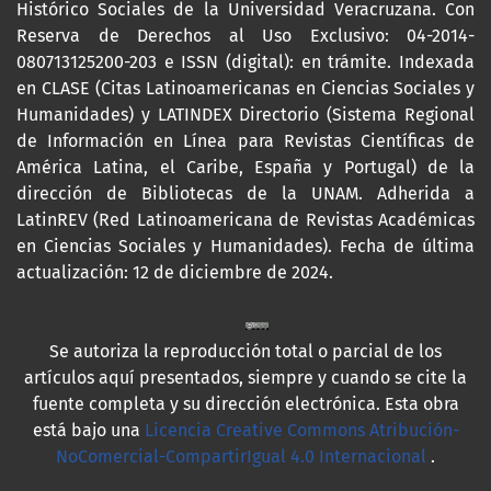
Histórico Sociales de la Universidad Veracruzana. Con
Reserva de Derechos al Uso Exclusivo: 04-2014-
080713125200-203 e ISSN (digital): en trámite. Indexada
en CLASE (Citas Latinoamericanas en Ciencias Sociales y
Humanidades) y LATINDEX Directorio (Sistema Regional
de Información en Línea para Revistas Científicas de
América Latina, el Caribe, España y Portugal) de la
dirección de Bibliotecas de la UNAM. Adherida a
LatinREV (Red Latinoamericana de Revistas Académicas
en Ciencias Sociales y Humanidades). Fecha de última
actualización: 12 de diciembre de 2024.
Se autoriza la reproducción total o parcial de los
artículos aquí presentados, siempre y cuando se cite la
fuente completa y su dirección electrónica. Esta obra
está bajo una
Licencia Creative Commons Atribución-
NoComercial-CompartirIgual 4.0 Internacional
.