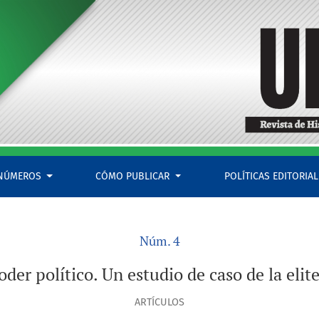
a elite tucumana (1860-1880)
NÚMEROS
CÓMO PUBLICAR
POLÍTICAS EDITORIA
Núm. 4
oder político. Un estudio de caso de la el
ARTÍCULOS