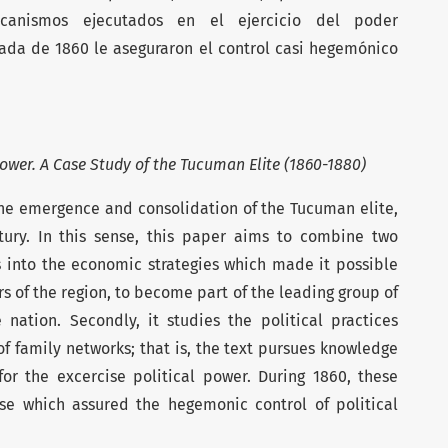
canismos ejecutados en el ejercicio del poder
ada de 1860 le aseguraron el control casi hegemónico
Power. A Case Study of the Tucuman Elite (1860-1880)
the emergence and consolidation of the Tucuman elite,
tury. In this sense, this paper aims to combine two
ves into the economic strategies which made it possible
rs of the region, to become part of the leading group of
 nation. Secondly, it studies the political practices
of family networks; that is, the text pursues knowledge
r the excercise political power. During 1860, these
se which assured the hegemonic control of political