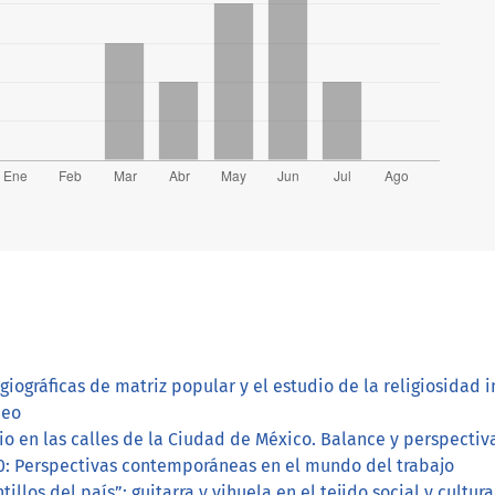
giográficas de matriz popular y el estudio de la religiosidad
neo
io en las calles de la Ciudad de México. Balance y perspectiv
: Perspectivas contemporáneas en el mundo del trabajo
llos del país”: guitarra y vihuela en el tejido social y cultura