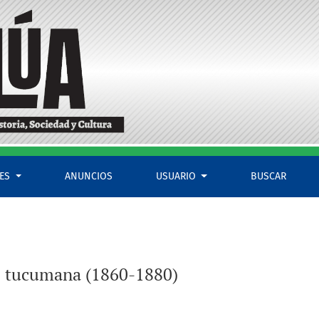
LES
ANUNCIOS
USUARIO
BUSCAR
ite tucumana (1860-1880)