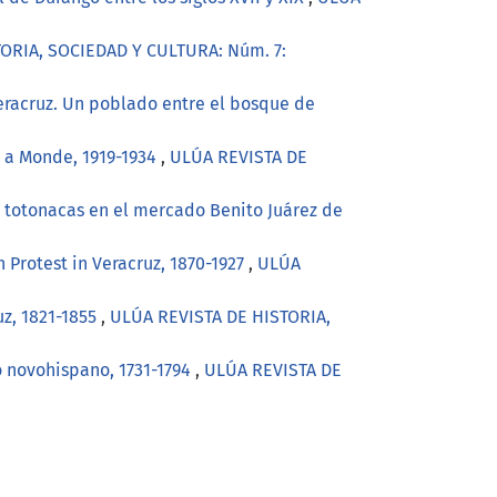
ORIA, SOCIEDAD Y CULTURA: Núm. 7:
 Veracruz. Un poblado entre el bosque de
l a Monde, 1919-1934
,
ULÚA REVISTA DE
s totonacas en el mercado Benito Juárez de
 Protest in Veracruz, 1870-1927
,
ULÚA
uz, 1821-1855
,
ULÚA REVISTA DE HISTORIA,
o novohispano, 1731-1794
,
ULÚA REVISTA DE