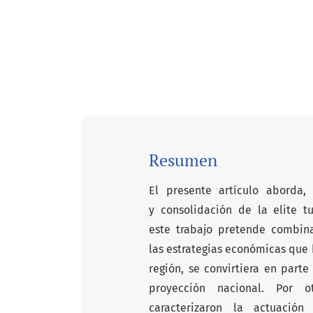
Resumen
El presente artículo aborda,
y consolidación de la elite t
este trabajo pretende combina
las estrategias económicas que 
región, se convirtiera en part
proyección nacional. Por o
caracterizaron la actuació