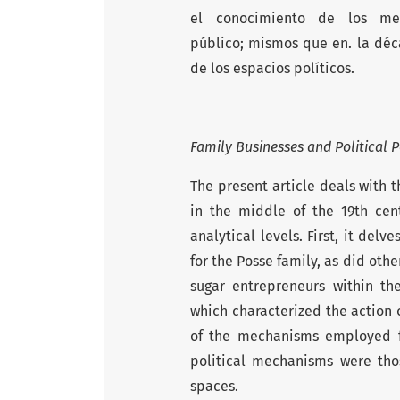
el conocimiento de los me
público; mismos que en. la déc
de los espacios políticos.
Family Businesses and Political 
The present article deals with 
in the middle of the 19th cen
analytical levels. First, it del
for the Posse family, as did othe
sugar entrepreneurs within the
which characterized the action 
of the mechanisms employed fo
political mechanisms were tho
spaces.