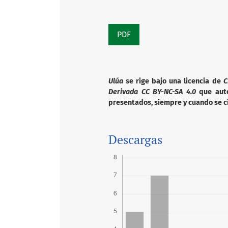
PDF
Ulúa
se rige bajo una licencia de
C
Derivada CC BY-NC-SA 4.0
que autor
presentados, siempre y cuando se ci
Descargas