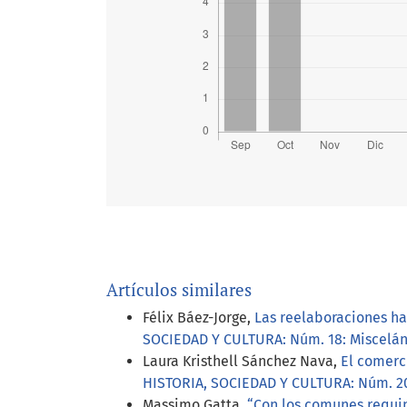
Artículos similares
Félix Báez-Jorge,
Las reelaboraciones ha
SOCIEDAD Y CULTURA: Núm. 18: Miscelá
Laura Kristhell Sánchez Nava,
El comerc
HISTORIA, SOCIEDAD Y CULTURA: Núm. 20
Massimo Gatta,
“Con los comunes requinti