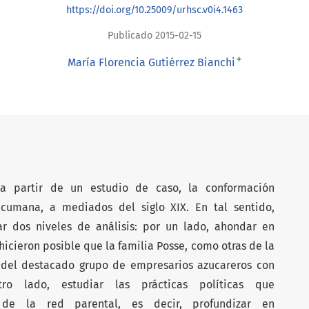
https://doi.org/10.25009/urhsc.v0i4.1463
Publicado 2015-02-15
+
María Florencia Gutiérrez Bianchi
 a partir de un estudio de caso, la conformación
ucumana, a mediados del siglo XIX. En tal sentido,
r dos niveles de análisis: por un lado, ahondar en
hicieron posible que la familia Posse, como otras de la
e del destacado grupo de empresarios azucareros con
tro lado, estudiar las prácticas políticas que
n de la red parental, es decir, profundizar en