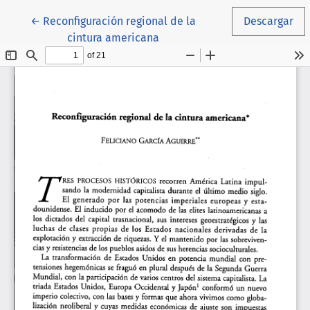
Volver a los detalles del artículo
←
Reconfiguración regional de la
Descargar
cintura americana