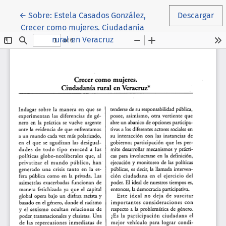
Volver a los detalles del artículo
←
Sobre: Estela Casados González,
Descargar
Crecer como mujeres. Ciudadanía
rural en Veracruz