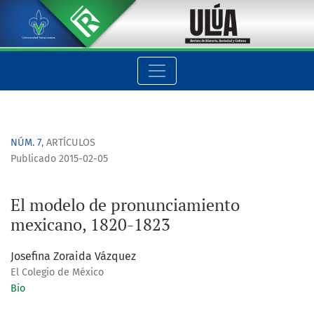
El modelo de pronunciamiento mexicano, 1820-1823
NÚM. 7
,
ARTÍCULOS
Publicado 2015-02-05
El modelo de pronunciamiento
mexicano, 1820-1823
Josefina Zoraida Vázquez
El Colegio de México
Bio