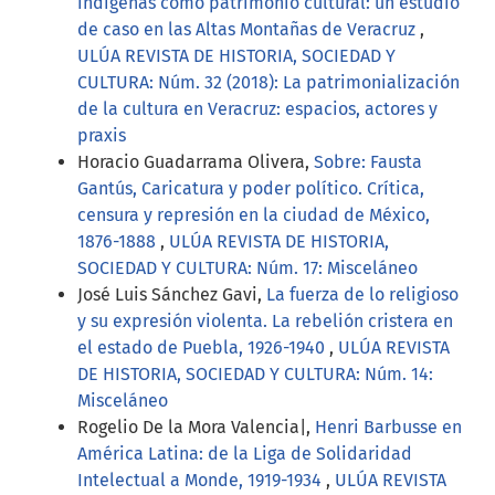
indígenas como patrimonio cultural: un estudio
de caso en las Altas Montañas de Veracruz
,
ULÚA REVISTA DE HISTORIA, SOCIEDAD Y
CULTURA: Núm. 32 (2018): La patrimonialización
de la cultura en Veracruz: espacios, actores y
praxis
Horacio Guadarrama Olivera,
Sobre: Fausta
Gantús, Caricatura y poder político. Crítica,
censura y represión en la ciudad de México,
1876-1888
,
ULÚA REVISTA DE HISTORIA,
SOCIEDAD Y CULTURA: Núm. 17: Misceláneo
José Luis Sánchez Gavi,
La fuerza de lo religioso
y su expresión violenta. La rebelión cristera en
el estado de Puebla, 1926-1940
,
ULÚA REVISTA
DE HISTORIA, SOCIEDAD Y CULTURA: Núm. 14:
Misceláneo
Rogelio De la Mora Valencia|,
Henri Barbusse en
América Latina: de la Liga de Solidaridad
Intelectual a Monde, 1919-1934
,
ULÚA REVISTA