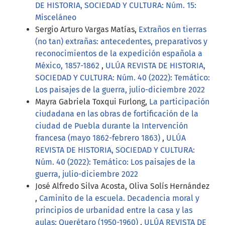
DE HISTORIA, SOCIEDAD Y CULTURA: Núm. 15:
Misceláneo
Sergio Arturo Vargas Matías,
Extraños en tierras
(no tan) extrañas: antecedentes, preparativos y
reconocimientos de la expedición española a
México, 1857-1862
,
ULÚA REVISTA DE HISTORIA,
SOCIEDAD Y CULTURA: Núm. 40 (2022): Temático:
Los paisajes de la guerra, julio-diciembre 2022
Mayra Gabriela Toxqui Furlong,
La participación
ciudadana en las obras de fortificación de la
ciudad de Puebla durante la Intervención
francesa (mayo 1862-febrero 1863)
,
ULÚA
REVISTA DE HISTORIA, SOCIEDAD Y CULTURA:
Núm. 40 (2022): Temático: Los paisajes de la
guerra, julio-diciembre 2022
José Alfredo Silva Acosta, Oliva Solís Hernández
,
Caminito de la escuela. Decadencia moral y
principios de urbanidad entre la casa y las
aulas; Querétaro (1950-1960)
,
ULÚA REVISTA DE