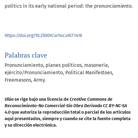
politics in its early national period: the
pronunciamiento
.
https://doi.org/10.25009/urhsc.v0i7.1416
Palabras clave
Pronunciamiento
planes políticos
masonería
ejército/Pronunciamiento
Political Manifestoes
Freemasons
Army.
Ulúa
se rige bajo una licencia de
Creative Commons de
Reconocimiento-No Comercial-Sin Obra Derivada CC BY-NC-SA
4.0
que autoriza la reproducción total o parcial de los artículos
aquí presentados, siempre y cuando se cite la fuente completa
y su dirección electrónica.