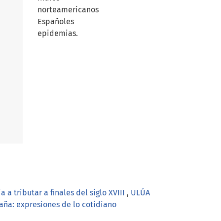
norteamericanos
Españoles
epidemias.
a tributar a finales del siglo XVIII
,
ULÚA
ña: expresiones de lo cotidiano