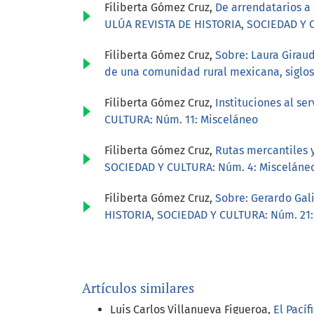
Filiberta Gómez Cruz,
De arrendatarios a
ULÚA REVISTA DE HISTORIA, SOCIEDAD Y 
Filiberta Gómez Cruz,
Sobre: Laura Giraud
de una comunidad rural mexicana, siglos
Filiberta Gómez Cruz,
Instituciones al se
CULTURA: Núm. 11: Misceláneo
Filiberta Gómez Cruz,
Rutas mercantiles 
SOCIEDAD Y CULTURA: Núm. 4: Misceláne
Filiberta Gómez Cruz,
Sobre: Gerardo Gal
HISTORIA, SOCIEDAD Y CULTURA: Núm. 21:
Artículos similares
Luis Carlos Villanueva Figueroa,
El Pací