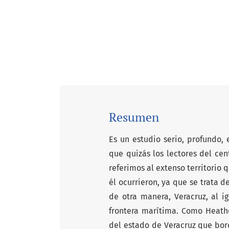
Resumen
Es un estudio serio, profundo,
que quizás los lectores del cen
referimos al extenso territorio q
él ocurrieron, ya que se trata 
de otra manera, Veracruz, al i
frontera marítima. Como Heather
del estado de Veracruz que bo