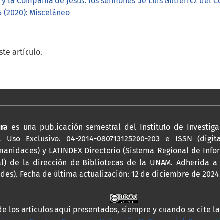
ia y la Compañía de Jesús: los sermones de Luis Gutiérrez del C
 (2020): Misceláneo
te artículo.
ura
es una publicación semestral del Instituto de Investiga
 Uso Exclusivo: 04-2014-080713125200-203 e ISSN (digita
anidades) y LATINDEX Directorio (Sistema Regional de Infor
al) de la dirección de Bibliotecas de la UNAM. Adherida 
es). Fecha de última actualización: 12 de diciembre de 2024
de los artículos aquí presentados, siempre y cuando se cite l