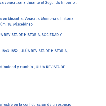
teca veracruzana durante el Segundo Imperio
,
a en Misantla, Veracruz. Memoria e historia
úm. 18: Misceláneo
A REVISTA DE HISTORIA, SOCIEDAD Y
, 1843-1852
,
ULÚA REVISTA DE HISTORIA,
Continuidad y cambio
,
ULÚA REVISTA DE
errestre en la configuración de un espacio