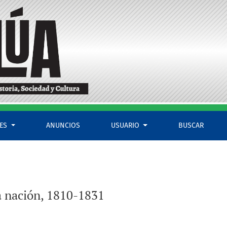
LES
ANUNCIOS
USUARIO
BUSCAR
la nación, 1810-1831