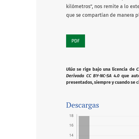
kilómetros”, nos remite a lo exte
que se compartían de manera pl
PDF
Ulúa
se rige bajo una licencia de
C
Derivada CC BY-NC-SA 4.0
que autor
presentados, siempre y cuando se ci
Descargas