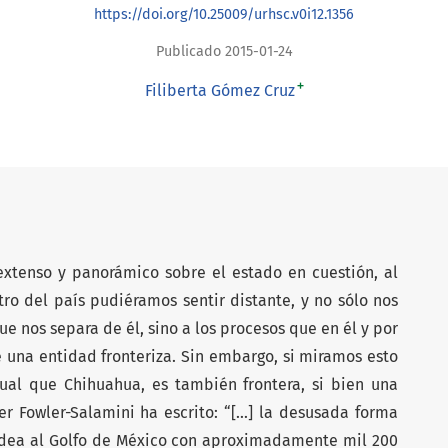
https://doi.org/10.25009/urhsc.v0i12.1356
Publicado 2015-01-24
+
Filiberta Gómez Cruz
 extenso y panorámico sobre el estado en cuestión, al
tro del país pudiéramos sentir distante, y no sólo nos
ue nos separa de él, sino a los procesos que en él y por
de una entidad fronteriza. Sin embargo, si miramos esto
gual que Chihuahua, es también frontera, si bien una
 Fowler-Salamini ha escrito: “[...] la desusada forma
rdea al Golfo de México con aproximadamente mil 200