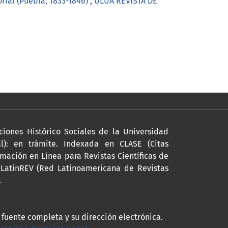
orral (Puebla, 1833-1846)
,
ULÚA REVISTA DE
ciones Histórico Sociales de la Universidad
l): en trámite. Indexada en CLASE (Citas
mación en Línea para Revistas Científicas de
a LatinREV (Red Latinoamericana de Revistas
.
a fuente completa y su dirección electrónica.