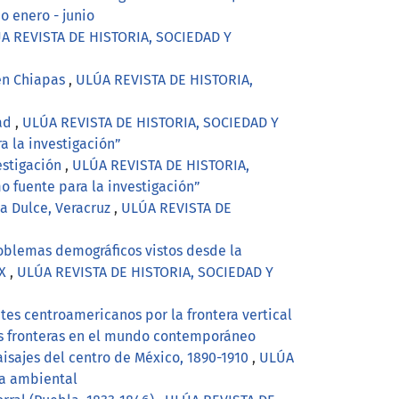
 enero - junio
A REVISTA DE HISTORIA, SOCIEDAD Y
 en Chiapas
,
ULÚA REVISTA DE HISTORIA,
dad
,
ULÚA REVISTA DE HISTORIA, SOCIEDAD Y
a la investigación”
estigación
,
ULÚA REVISTA DE HISTORIA,
o fuente para la investigación”
ua Dulce, Veracruz
,
ULÚA REVISTA DE
roblemas demográficos vistos desde la
IX
,
ULÚA REVISTA DE HISTORIA, SOCIEDAD Y
tes centroamericanos por la frontera vertical
as fronteras en el mundo contemporáneo
isajes del centro de México, 1890-1910
,
ULÚA
ia ambiental