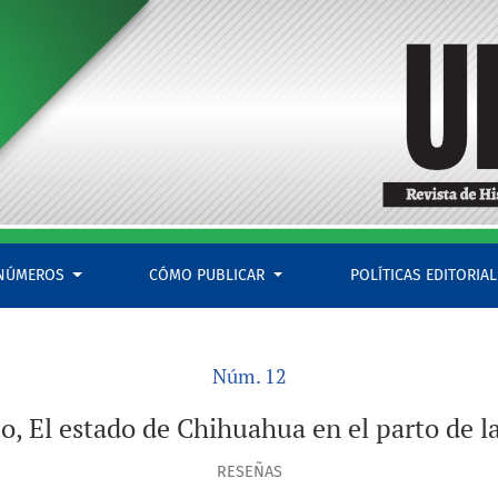
a nación, 1810-1831
NÚMEROS
CÓMO PUBLICAR
POLÍTICAS EDITORIA
Núm. 12
o, El estado de Chihuahua en el parto de 
RESEÑAS