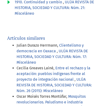
1910. Continuidad y cambio
,
ULÚA REVISTA DE
HISTORIA, SOCIEDAD Y CULTURA: Núm. 21:
Misceláneo
Artículos similares
Julian Durazo Herrmann,
Clientelismo y
democracia en Oaxaca
,
ULÚA REVISTA DE
HISTORIA, SOCIEDAD Y CULTURA: Núm. 17:
Misceláneo
Cecilia Greaves Lainé,
Entre el rechazo y la
aceptación: pueblos indígenas frente al
proyecto de integración nacional
,
ULÚA
REVISTA DE HISTORIA, SOCIEDAD Y CULTURA:
Núm. 26 (2015): Misceláneo
Oscar Moisés Torres Montúfar,
Mosquitos
revolucionarios. Paludismo e industria