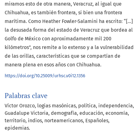
miramos esto de otra manera, Veracruz, al igual que
Chihuahua, es también frontera, si bien una frontera
marítima. Como Heather Fowler-Salamini ha escrito: “[...]
la desusada forma del estado de Veracruz que bordea al
Golfo de México con aproximadamente mil 200
kilómetros”, nos remite a lo extenso y a la vulnerabilidad
de las orillas, características que se compartían de
manera plena en esos años con Chihuahua.
https://doi.org/10.25009/urhsc.v0i12.1356
Palabras clave
Víctor Orozco
logias masónicas
política
independencia
Guadalupe Victoria
demografía
educación
economía
territorio
indios
norteamericanos
Españoles
epidemias.