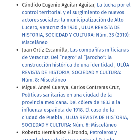
Cándido Eugenio Aguilar Aguilar,
La lucha por el
control territorial y el surgimiento de nuevos
actores sociales: la municipalización de Alto
Lucero, Veracruz de 1930
,
ULÚA REVISTA DE
HISTORIA, SOCIEDAD Y CULTURA: Núm. 33 (2019):
Misceláneo
Juan Ortiz Escamilla,
Las compañías milicianas
de Veracruz. Del “negro” al “jarocho”: la
construcción histórica de una identidad
,
ULÚA
REVISTA DE HISTORIA, SOCIEDAD Y CULTURA:
Núm. 8: Misceláneo
Miguel Ángel Cuenya, Carlos Contreras Cruz,
Políticas sanitarias en una ciudad de la
provincia mexicana. Del cólera de 1833 a la
influenza española de 1918. El caso de la
ciudad de Puebla
,
ULÚA REVISTA DE HISTORIA,
SOCIEDAD Y CULTURA: Núm. 6: Misceláneo
Roberto Hernández Elizondo,
Petroleros y
arrendadores de tierras contra el Estado