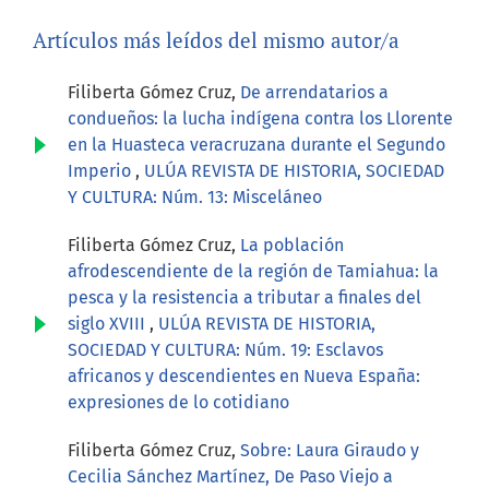
Artículos más leídos del mismo autor/a
Filiberta Gómez Cruz,
De arrendatarios a
condueños: la lucha indígena contra los Llorente
en la Huasteca veracruzana durante el Segundo
Imperio
,
ULÚA REVISTA DE HISTORIA, SOCIEDAD
Y CULTURA: Núm. 13: Misceláneo
Filiberta Gómez Cruz,
La población
afrodescendiente de la región de Tamiahua: la
pesca y la resistencia a tributar a finales del
siglo XVIII
,
ULÚA REVISTA DE HISTORIA,
SOCIEDAD Y CULTURA: Núm. 19: Esclavos
africanos y descendientes en Nueva España:
expresiones de lo cotidiano
Filiberta Gómez Cruz,
Sobre: Laura Giraudo y
Cecilia Sánchez Martínez, De Paso Viejo a