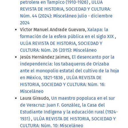
petrolera en Tampico (1910-1926)
,
ULÚA
REVISTA DE HISTORIA, SOCIEDAD Y CULTURA:
Núm. 44 (2024): Misceláneo julio - diciembre
2024
Víctor Manuel Andrade Guevara,
Xalapa: la
formación de la esfera pública en el siglo XIX
,
ULÚA REVISTA DE HISTORIA, SOCIEDAD Y
CULTURA: Núm. 26 (2015): Misceláneo
Jesús Hernández Jaimes,
El desencanto por la
independencia: los tabaqueros de Orizaba
ante el monopolio estatal del cultivo de la hoja
en México, 1821-1836
,
ULÚA REVISTA DE
HISTORIA, SOCIEDAD Y CULTURA: Núm. 16:
Misceláneo
Laura Giraudo,
Un maestro popoluca en el sur
de Veracruz: Juan F. González, la Casa del
Estudiante Indígena y la educación rural (1924-
1931)
,
ULÚA REVISTA DE HISTORIA, SOCIEDAD Y
CULTURA: Núm. 10: Misceláneo