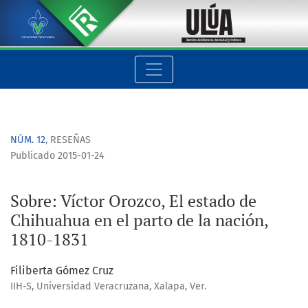
Sobre: Víctor Orozco, El estado de Chihuahua en el parto de l
NÚM. 12
,
RESEÑAS
Publicado 2015-01-24
Sobre: Víctor Orozco, El estado de
Chihuahua en el parto de la nación,
1810-1831
Filiberta Gómez Cruz
IIH-S, Universidad Veracruzana, Xalapa, Ver.