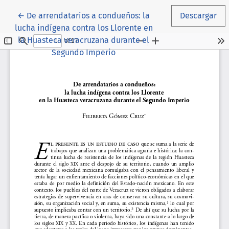
Volver a los detalles del artículo
←
De arrendatarios a condueños: la
Descargar
lucha indígena contra los Llorente en
la Huasteca veracruzana durante el
Segundo Imperio