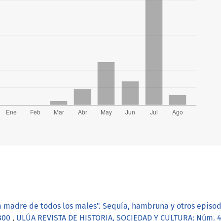
a madre de todos los males". Sequía, hambruna y otros episod
1800
,
ULÚA REVISTA DE HISTORIA, SOCIEDAD Y CULTURA: Núm. 45 