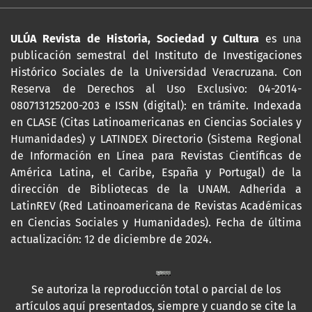
ULÚA Revista de Historia, Sociedad y Cultura
es una
publicación semestral del Instituto de Investigaciones
Histórico Sociales de la Universidad Veracruzana. Con
Reserva de Derechos al Uso Exclusivo: 04-2014-
080713125200-203 e ISSN (digital): en trámite. Indexada
en CLASE (Citas Latinoamericanas en Ciencias Sociales y
Humanidades) y LATINDEX Directorio (Sistema Regional
de Información en Línea para Revistas Científicas de
América Latina, el Caribe, España y Portugal) de la
dirección de Bibliotecas de la UNAM. Adherida a
LatinREV (Red Latinoamericana de Revistas Académicas
en Ciencias Sociales y Humanidades). Fecha de última
actualización: 12 de diciembre de 2024.
Se autoriza la reproducción total o parcial de los
artículos aquí presentados, siempre y cuando se cite la