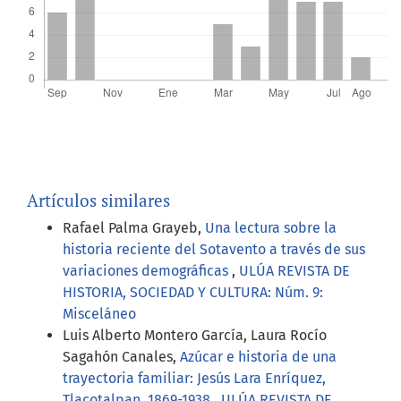
Artículos similares
Rafael Palma Grayeb,
Una lectura sobre la
historia reciente del Sotavento a través de sus
variaciones demográficas
,
ULÚA REVISTA DE
HISTORIA, SOCIEDAD Y CULTURA: Núm. 9:
Misceláneo
Luis Alberto Montero García, Laura Rocío
Sagahón Canales,
Azúcar e historia de una
trayectoria familiar: Jesús Lara Enríquez,
Tlacotalpan, 1869-1938
,
ULÚA REVISTA DE