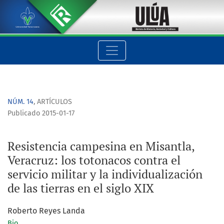
Resistencia campesina en Misantla, Veracruz: los totonacos cont
NÚM. 14
,
ARTÍCULOS
Publicado 2015-01-17
Resistencia campesina en Misantla,
Veracruz: los totonacos contra el
servicio militar y la individualización
de las tierras en el siglo XIX
Roberto Reyes Landa
Bio