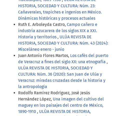
HISTORIA, SOCIEDAD Y CULTURA: Núm. 23:
Cañaverales, trapiches e ingenios en México.
Dinámicas históricas y procesos actuales
Ruth E. Arboleyda Castro,
Campo cañero e
industria azucarera de los siglos XIX a XXI.
Historia y territorios
,
ULÚA REVISTA DE
HISTORIA, SOCIEDAD Y CULTURA: Núm. 43 (2024):
Misceláneo enero - junio
Juan Antonio Flores Martos,
Los cafés del puerto
de Veracruz a fines del siglo XX: una etnografía
,
ULÚA REVISTA DE HISTORIA, SOCIEDAD Y
CULTURA: Núm. 36 (2020): San Juan de Ulúa y
Veracruz: miradas cruzadas desde la historia y
la antropología
Rodolfo Ramírez Rodríguez, José Jesús
Hernández López,
Una imagen del cultivo del
maguey en los paisajes del centro de México,
1890-1910
,
ULÚA REVISTA DE HISTORIA,