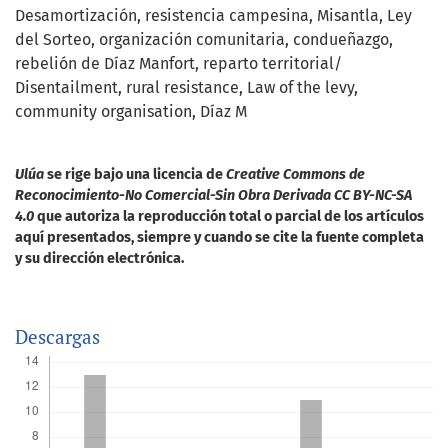
Desamortización
resistencia campesina
Misantla
Ley
del Sorteo
organización comunitaria
condueñazgo
rebelión de Díaz Manfort
reparto territorial/
Disentailment
rural resistance
Law of the levy
community organisation
Díaz M
Ulúa
se rige bajo una licencia de
Creative Commons de
Reconocimiento-No Comercial-Sin Obra Derivada CC BY-NC-SA
4.0
que autoriza la reproducción total o parcial de los artículos
aquí presentados, siempre y cuando se cite la fuente completa
y su dirección electrónica.
Descargas