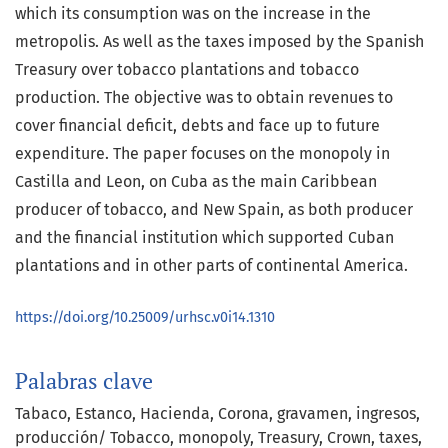
which its consumption was on the increase in the
metropolis. As well as the taxes imposed by the Spanish
Treasury over tobacco plantations and tobacco
production. The objective was to obtain revenues to
cover financial deficit, debts and face up to future
expenditure. The paper focuses on the monopoly in
Castilla and Leon, on Cuba as the main Caribbean
producer of tobacco, and New Spain, as both producer
and the financial institution which supported Cuban
plantations and in other parts of continental America.
https://doi.org/10.25009/urhsc.v0i14.1310
Palabras clave
Tabaco
Estanco
Hacienda
Corona
gravamen
ingresos
producción/ Tobacco
monopoly
Treasury
Crown
taxes