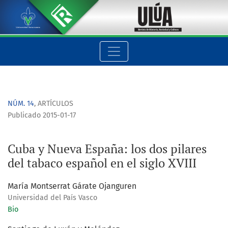
Cuba y Nueva España: los dos pilares del tabaco español en el
NÚM. 14
,
ARTÍCULOS
Publicado 2015-01-17
Cuba y Nueva España: los dos pilares
del tabaco español en el siglo XVIII
María Montserrat Gárate Ojanguren
Universidad del País Vasco
Bio