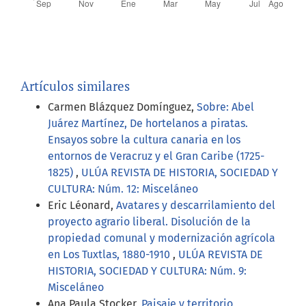
Artículos similares
Carmen Blázquez Domínguez,
Sobre: Abel
Juárez Martínez, De hortelanos a piratas.
Ensayos sobre la cultura canaria en los
entornos de Veracruz y el Gran Caribe (1725-
1825)
,
ULÚA REVISTA DE HISTORIA, SOCIEDAD Y
CULTURA: Núm. 12: Misceláneo
Eric Léonard,
Avatares y descarrilamiento del
proyecto agrario liberal. Disolución de la
propiedad comunal y modernización agrícola
en Los Tuxtlas, 1880-1910
,
ULÚA REVISTA DE
HISTORIA, SOCIEDAD Y CULTURA: Núm. 9:
Misceláneo
Ana Paula Stocker,
Paisaje y territorio