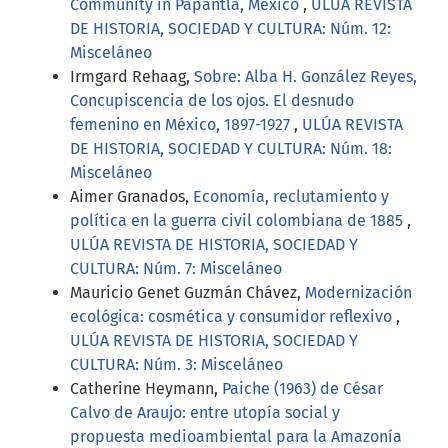
Community in Papantla, Mexico
,
ULÚA REVISTA
DE HISTORIA, SOCIEDAD Y CULTURA: Núm. 12:
Misceláneo
Irmgard Rehaag,
Sobre: Alba H. González Reyes,
Concupiscencia de los ojos. El desnudo
femenino en México, 1897-1927
,
ULÚA REVISTA
DE HISTORIA, SOCIEDAD Y CULTURA: Núm. 18:
Misceláneo
Aimer Granados,
Economía, reclutamiento y
política en la guerra civil colombiana de 1885
,
ULÚA REVISTA DE HISTORIA, SOCIEDAD Y
CULTURA: Núm. 7: Misceláneo
Mauricio Genet Guzmán Chávez,
Modernización
ecológica: cosmética y consumidor reflexivo
,
ULÚA REVISTA DE HISTORIA, SOCIEDAD Y
CULTURA: Núm. 3: Misceláneo
Catherine Heymann,
Paiche (1963) de César
Calvo de Araujo: entre utopía social y
propuesta medioambiental para la Amazonía