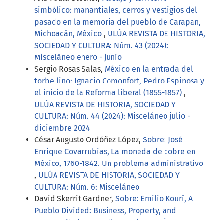
simbólico: manantiales, cerros y vestigios del
pasado en la memoria del pueblo de Carapan,
Michoacán, México
,
ULÚA REVISTA DE HISTORIA,
SOCIEDAD Y CULTURA: Núm. 43 (2024):
Misceláneo enero - junio
Sergio Rosas Salas,
México en la entrada del
torbellino: Ignacio Comonfort, Pedro Espinosa y
el inicio de la Reforma liberal (1855-1857)
,
ULÚA REVISTA DE HISTORIA, SOCIEDAD Y
CULTURA: Núm. 44 (2024): Misceláneo julio -
diciembre 2024
César Augusto Ordóñez López,
Sobre: José
Enrique Covarrubias, La moneda de cobre en
México, 1760-1842. Un problema administrativo
,
ULÚA REVISTA DE HISTORIA, SOCIEDAD Y
CULTURA: Núm. 6: Misceláneo
David Skerrit Gardner,
Sobre: Emilio Kourí, A
Pueblo Divided: Business, Property, and