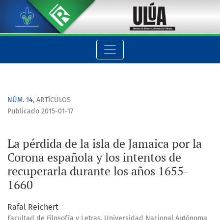
La pérdida de la isla de Jamaica por la Corona española y los
NÚM. 14
,
ARTÍCULOS
Publicado 2015-01-17
La pérdida de la isla de Jamaica por la
Corona española y los intentos de
recuperarla durante los años 1655-
1660
Rafal Reichert
Facultad de Filosofía y Letras, Universidad Nacional Autónoma