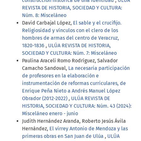
construcción histórica de una identidad
,
ULÚA
REVISTA DE HISTORIA, SOCIEDAD Y CULTURA:
Núm. 8: Misceláneo
David Carbajal López,
El sable y el crucifijo.
Religiosidad y vínculos con el clero de los
hombres de armas del centro de Veracruz,
1820-1836
,
ULÚA REVISTA DE HISTORIA,
SOCIEDAD Y CULTURA: Núm. 7: Misceláneo
Paulina Araceli Romo Rodríguez, Salvador
Camacho Sandoval,
La necesaria participación
de profesores en la elaboración e
instrumentación de reformas curriculares, de
Enrique Peña Nieto a Andrés Manuel López
Obrador (2012-2022)
,
ULÚA REVISTA DE
HISTORIA, SOCIEDAD Y CULTURA: Núm. 43 (2024):
Misceláneo enero - junio
Judith Hernández Aranda, Roberto Jesús Ávila
Hernández,
El virrey Antonio de Mendoza y las
primeras obras en San Juan de Ulúa
,
ULÚA