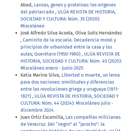
Abad,
Lanzas, genes y proteínas: los orígenes
del patriarcado
,
ULÚA REVISTA DE HISTORIA,
SOCIEDAD Y CULTURA: Núm. 35 (2020):
Misceláneo
José Alfredo Silva Acosta, Oliva Solís Hernández
,
Caminito de la escuela. Decadencia moral y
principios de urbanidad entre la casa y las
aulas; Querétaro (1950-1960)
,
ULÚA REVISTA DE
HISTORIA, SOCIEDAD Y CULTURA: Núm. 45 (2025):
Misceláneo enero - junio 2025
Katia Marina Silva,
Libertad o muerte, un lema
para dos naciones: similitudes y diferencias
entre las revoluciones griega y uruguaya (1811-
1821)
,
ULÚA REVISTA DE HISTORIA, SOCIEDAD Y
CULTURA: Núm. 44 (2024): Misceláneo julio -
diciembre 2024
Juan Ortiz Escamilla,
Las compañías milicianas
de Veracruz. Del “negro” al “jarocho”: la