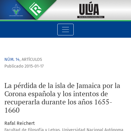
La pérdida de la isla de Jamaica por la Corona española y los
NÚM. 14
,
ARTÍCULOS
Publicado 2015-01-17
La pérdida de la isla de Jamaica por la
Corona española y los intentos de
recuperarla durante los años 1655-
1660
Rafal Reichert
Facultad de Filosofía y Letras, Universidad Nacional Autónoma