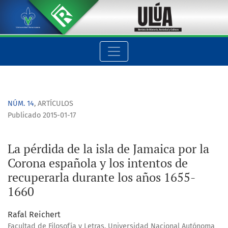
La pérdida de la isla de Jamaica por la Corona española y los
NÚM. 14
,
ARTÍCULOS
Publicado 2015-01-17
La pérdida de la isla de Jamaica por la
Corona española y los intentos de
recuperarla durante los años 1655-
1660
Rafal Reichert
Facultad de Filosofía y Letras, Universidad Nacional Autónoma