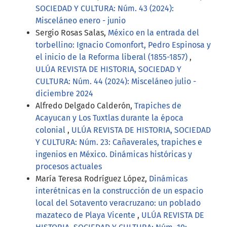
SOCIEDAD Y CULTURA: Núm. 43 (2024):
Misceláneo enero - junio
Sergio Rosas Salas,
México en la entrada del
torbellino: Ignacio Comonfort, Pedro Espinosa y
el inicio de la Reforma liberal (1855-1857)
,
ULÚA REVISTA DE HISTORIA, SOCIEDAD Y
CULTURA: Núm. 44 (2024): Misceláneo julio -
diciembre 2024
Alfredo Delgado Calderón,
Trapiches de
Acayucan y Los Tuxtlas durante la época
colonial
,
ULÚA REVISTA DE HISTORIA, SOCIEDAD
Y CULTURA: Núm. 23: Cañaverales, trapiches e
ingenios en México. Dinámicas históricas y
procesos actuales
María Teresa Rodríguez López,
Dinámicas
interétnicas en la construcción de un espacio
local del Sotavento veracruzano: un poblado
mazateco de Playa Vicente
,
ULÚA REVISTA DE