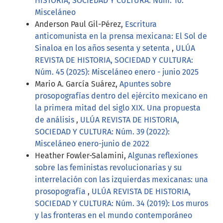
HISTORIA, SOCIEDAD Y CULTURA: Núm. 10:
Misceláneo
Anderson Paul Gil-Pérez,
Escritura
anticomunista en la prensa mexicana: El Sol de
Sinaloa en los años sesenta y setenta
,
ULÚA
REVISTA DE HISTORIA, SOCIEDAD Y CULTURA:
Núm. 45 (2025): Misceláneo enero - junio 2025
Mario A. García Suárez,
Apuntes sobre
prosopografías dentro del ejército mexicano en
la primera mitad del siglo XIX. Una propuesta
de análisis
,
ULÚA REVISTA DE HISTORIA,
SOCIEDAD Y CULTURA: Núm. 39 (2022):
Misceláneo enero-junio de 2022
Heather Fowler-Salamini,
Algunas reflexiones
sobre las feministas revolucionarias y su
interrelación con las izquierdas mexicanas: una
prosopografía
,
ULÚA REVISTA DE HISTORIA,
SOCIEDAD Y CULTURA: Núm. 34 (2019): Los muros
y las fronteras en el mundo contemporáneo