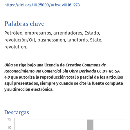
https://doi.org/10.25009/urhsc.v0i16.1278
Palabras clave
Petróleo
empresarios
arrendadores
Estado
revolución/Oil
businessmen
landlords
State
revolution.
Ulúa
se rige bajo una licencia de
Creative Commons de
Reconocimiento-No Comercial-Sin Obra Derivada CC BY-NC-SA
4.0
que autoriza la reproducción total o parcial de los artículos
aquí presentados, siempre y cuando se cite la fuente completa
y su dirección electrónica.
Descargas