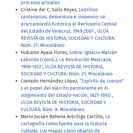
procesos actuales
Cristina del C. Solís Reyes,
Ladrillos
centenarios, desventura e insomnio: un
acercamiento histórico al Reclusorio Central
del Estado de Veracruz, 1949-2007
,
ULÚA
REVISTA DE HISTORIA, SOCIEDAD Y CULTURA:
Núm. 21: Misceláneo
Hubonor Ayala Flores,
Sobre: Ignacio Marván
Laborde (coord.), La Revolución Mexicana,
1908-1932
,
ULÚA REVISTA DE HISTORIA,
SOCIEDAD Y CULTURA: Núm. 21: Misceláneo
Conrado Hernández López,
“Espíritu de cuerpo”
y el papel del ejército permanente en el
surgimiento del Estado-nación, 1821-1860
,
ULÚA REVISTA DE HISTORIA, SOCIEDAD Y
CULTURA: Núm. 8: Misceláneo
Mario Jocsán Bahena Aréchiga Carrillo,
La
cartografía como fuente para la historia
cultural. Los mapas como objetos de