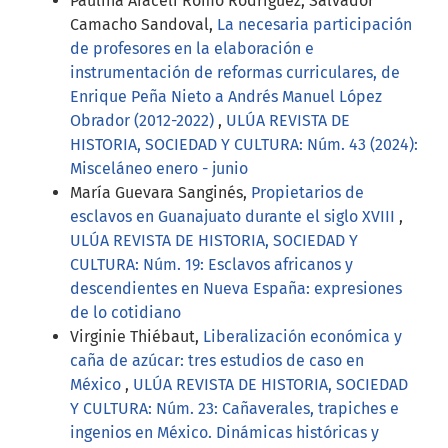
Paulina Araceli Romo Rodríguez, Salvador
Camacho Sandoval,
La necesaria participación
de profesores en la elaboración e
instrumentación de reformas curriculares, de
Enrique Peña Nieto a Andrés Manuel López
Obrador (2012-2022)
,
ULÚA REVISTA DE
HISTORIA, SOCIEDAD Y CULTURA: Núm. 43 (2024):
Misceláneo enero - junio
María Guevara Sanginés,
Propietarios de
esclavos en Guanajuato durante el siglo XVIII
,
ULÚA REVISTA DE HISTORIA, SOCIEDAD Y
CULTURA: Núm. 19: Esclavos africanos y
descendientes en Nueva España: expresiones
de lo cotidiano
Virginie Thiébaut,
Liberalización económica y
caña de azúcar: tres estudios de caso en
México
,
ULÚA REVISTA DE HISTORIA, SOCIEDAD
Y CULTURA: Núm. 23: Cañaverales, trapiches e
ingenios en México. Dinámicas históricas y