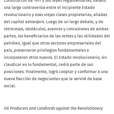
Constitución de 1917 y sus leyes reglamentarias, desató
una larga controversia entre el incipiente Estado
revolucionario y esas viejas clases propietarias, aliadas
del capital extran­jero. Luego de un largo debate, y de
retrocesos, obstáculos, avances y concesio­nes de ambas
partes, los beneficiarios de las rentas y las utilidades del
petróleo, igual que otros sectores empresariales del
país, preservaron privilegios funda­mentales e
incorporaron otros nuevos. El Estado revolucionario, sin
claudicar en lo fundamental, cedió parte de sus
posiciones. Finalmente, logró cooptar y conformar a una
nueva fracción de negociantes que le servirá de base
social.
Oil Producers and Landlords against the Revolutionary