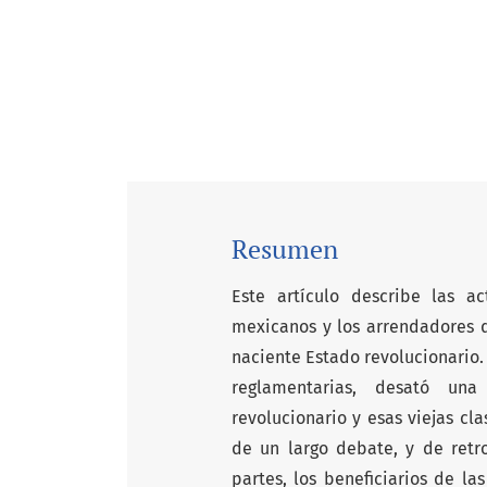
Resumen
Este artículo describe las ac
mexicanos y los arrendadores de
naciente Estado revolucionario.
reglamentarias, desató una
revolucionario y esas viejas cla
de un largo debate, y de retr
partes, los beneficiarios de la