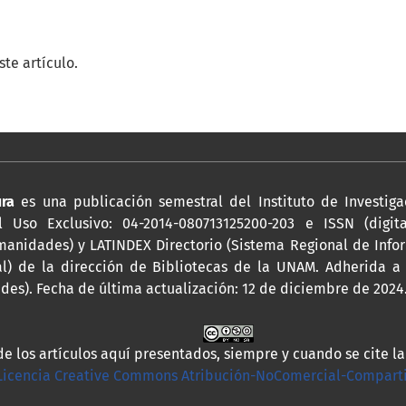
te artículo.
ura
es una publicación semestral del Instituto de Investiga
 Uso Exclusivo: 04-2014-080713125200-203 e ISSN (digita
anidades) y LATINDEX Directorio (Sistema Regional de Infor
al) de la dirección de Bibliotecas de la UNAM. Adherida 
es). Fecha de última actualización: 12 de diciembre de 2024
de los artículos aquí presentados, siempre y cuando se cite l
Licencia Creative Commons Atribución-NoComercial-Compartir