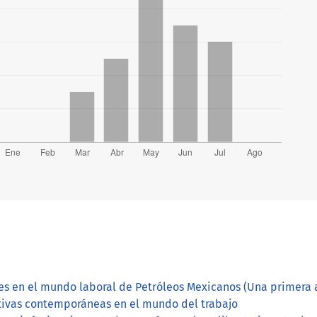
es en el mundo laboral de Petróleos Mexicanos (Una primera
ivas contemporáneas en el mundo del trabajo