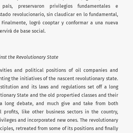
país, preservaron privilegios funda­mentales e
stado revolucionario, sin claudicar en lo fundamental,
. Finalmente, logró cooptar y conformar a una nueva
ervirá de base social.
nst the Revolutionary State
ivities and political positions of oil companies and
ting the initiatives of the nascent revolutionary state.
titution and its laws and regulations set off a long
ionary State and the old propertied classes and their
ter a long debate, and much give and take from both
il profits, like other business sectors in the country,
ivileges and incorporated new ones. The revolutionary
inciples, retreated from some of its positions and finally