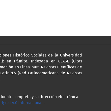
ciones Histórico Sociales de la Universidad
l): en trámite. Indexada en CLASE (Citas
mación en Línea para Revistas Científicas de
a LatinREV (Red Latinoamericana de Revistas
.
a fuente completa y su dirección electrónica.
Igual 4.0 Internacional
.