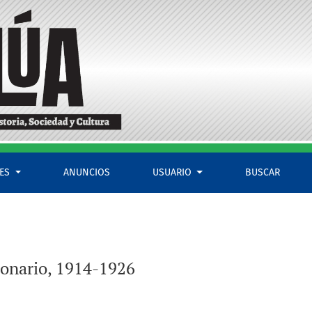
LES
ANUNCIOS
USUARIO
BUSCAR
cionario, 1914-1926