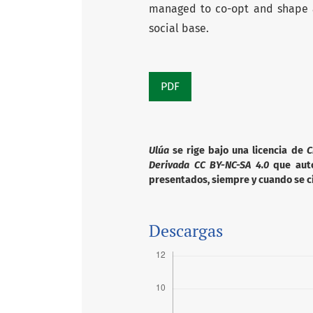
managed to co-opt and shape 
social base.
PDF
Ulúa
se rige bajo una licencia de
C
Derivada CC BY-NC-SA 4.0
que autor
presentados, siempre y cuando se ci
Descargas