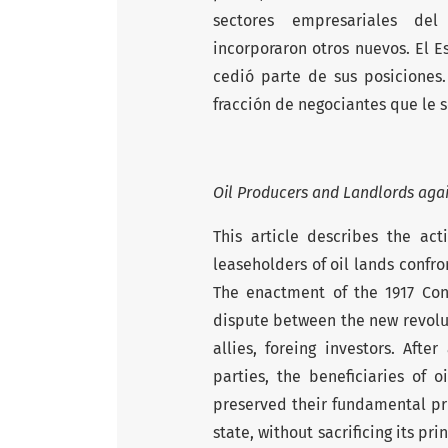
sectores empresariales del 
incorporaron otros nuevos. El E
cedió parte de sus posiciones
fracción de negociantes que le s
Oil Producers and Landlords agai
This article describes the act
leaseholders of oil lands confron
The enactment of the 1917 Cons
dispute between the new revolut
allies, foreing investors. Af
parties, the beneficiaries of o
preserved their fundamental pr
state, without sacrificing its pr