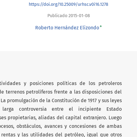
https://doi.org/10.25009/urhsc.v0i16.1278
Publicado 2015-01-08
+
Roberto Hernández Elizondo
tividades y posiciones políticas de los petroleros
 terrenos petrolíferos frente a las disposiciones del
 La promulgación de la Constitución de 1917 y sus leyes
 larga controversia entre el incipiente Estado
ses propietarias, aliadas del capital extran­jero. Luego
ocesos, obstáculos, avances y concesio­nes de ambas
s rentas y las utilidades del petróleo, igual que otros