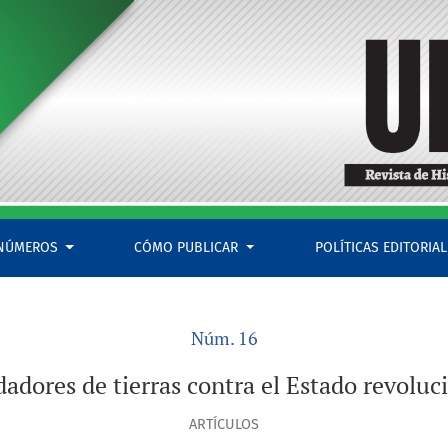
onario, 1914-1926
NÚMEROS
CÓMO PUBLICAR
POLÍTICAS EDITORIA
Núm. 16
dadores de tierras contra el Estado revolu
ARTÍCULOS