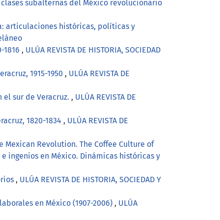
s clases subalternas del México revolucionario
: articulaciones históricas, políticas y
eláneo
0-1816
,
ULÚA REVISTA DE HISTORIA, SOCIEDAD
Veracruz, 1915-1950
,
ULÚA REVISTA DE
n el sur de Veracruz.
,
ULÚA REVISTA DE
eracruz, 1820-1834
,
ULÚA REVISTA DE
 Mexican Revolution. The Coffee Culture of
e ingenios en México. Dinámicas históricas y
orios
,
ULÚA REVISTA DE HISTORIA, SOCIEDAD Y
 laborales en México (1907-2006)
,
ULÚA