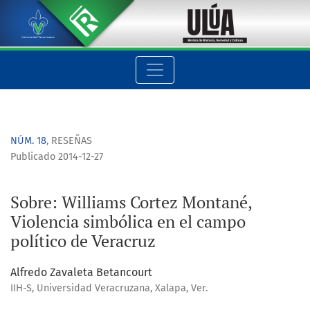
Sobre: Williams Cortez Montané, Violencia simbólica en el ca
NÚM. 18
,
RESEÑAS
Publicado 2014-12-27
Sobre: Williams Cortez Montané,
Violencia simbólica en el campo
político de Veracruz
Alfredo Zavaleta Betancourt
IIH-S, Universidad Veracruzana, Xalapa, Ver.