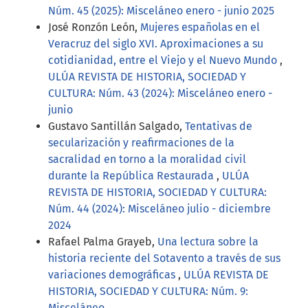
Núm. 45 (2025): Misceláneo enero - junio 2025
José Ronzón León,
Mujeres españolas en el
Veracruz del siglo XVI. Aproximaciones a su
cotidianidad, entre el Viejo y el Nuevo Mundo
,
ULÚA REVISTA DE HISTORIA, SOCIEDAD Y
CULTURA: Núm. 43 (2024): Misceláneo enero -
junio
Gustavo Santillán Salgado,
Tentativas de
secularización y reafirmaciones de la
sacralidad en torno a la moralidad civil
durante la República Restaurada
,
ULÚA
REVISTA DE HISTORIA, SOCIEDAD Y CULTURA:
Núm. 44 (2024): Misceláneo julio - diciembre
2024
Rafael Palma Grayeb,
Una lectura sobre la
historia reciente del Sotavento a través de sus
variaciones demográficas
,
ULÚA REVISTA DE
HISTORIA, SOCIEDAD Y CULTURA: Núm. 9:
Misceláneo