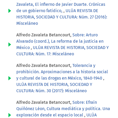
Zavaleta, El infierno de Javier Duarte. Crónicas
de un gobierno fatídico,
,
ULÚA REVISTA DE
HISTORIA, SOCIEDAD Y CULTURA: Núm. 27 (2016):
Misceláneo
Alfredo Zavaleta Betancourt,
Sobre: Arturo
Alvarado (coord.), La reforma de la justicia en
México
,
ULÚA REVISTA DE HISTORIA, SOCIEDAD Y
CULTURA: Núm. 17: Misceláneo
Alfredo Zavaleta Betancourt,
Tolerancia y
prohibición. Aproximaciones a la historia social
y cultural de las drogas en México, 1840-1940
,
ULÚA REVISTA DE HISTORIA, SOCIEDAD Y
CULTURA: Núm. 30 (2017): Misceláneo
Alfredo Zavaleta Betancourt,
Sobre: Efraín
Quiñónez Léon, Cultura mediática y política. Una
exploración desde el espacio local
,
ULÚA