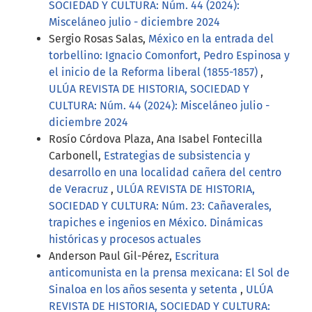
SOCIEDAD Y CULTURA: Núm. 44 (2024):
Misceláneo julio - diciembre 2024
Sergio Rosas Salas,
México en la entrada del
torbellino: Ignacio Comonfort, Pedro Espinosa y
el inicio de la Reforma liberal (1855-1857)
,
ULÚA REVISTA DE HISTORIA, SOCIEDAD Y
CULTURA: Núm. 44 (2024): Misceláneo julio -
diciembre 2024
Rosío Córdova Plaza, Ana Isabel Fontecilla
Carbonell,
Estrategias de subsistencia y
desarrollo en una localidad cañera del centro
de Veracruz
,
ULÚA REVISTA DE HISTORIA,
SOCIEDAD Y CULTURA: Núm. 23: Cañaverales,
trapiches e ingenios en México. Dinámicas
históricas y procesos actuales
Anderson Paul Gil-Pérez,
Escritura
anticomunista en la prensa mexicana: El Sol de
Sinaloa en los años sesenta y setenta
,
ULÚA
REVISTA DE HISTORIA, SOCIEDAD Y CULTURA: