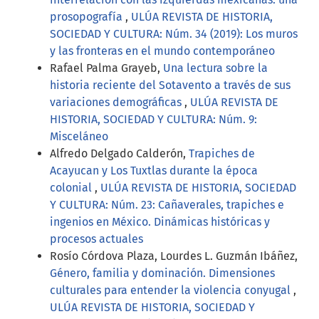
prosopografía
,
ULÚA REVISTA DE HISTORIA,
SOCIEDAD Y CULTURA: Núm. 34 (2019): Los muros
y las fronteras en el mundo contemporáneo
Rafael Palma Grayeb,
Una lectura sobre la
historia reciente del Sotavento a través de sus
variaciones demográficas
,
ULÚA REVISTA DE
HISTORIA, SOCIEDAD Y CULTURA: Núm. 9:
Misceláneo
Alfredo Delgado Calderón,
Trapiches de
Acayucan y Los Tuxtlas durante la época
colonial
,
ULÚA REVISTA DE HISTORIA, SOCIEDAD
Y CULTURA: Núm. 23: Cañaverales, trapiches e
ingenios en México. Dinámicas históricas y
procesos actuales
Rosío Córdova Plaza, Lourdes L. Guzmán Ibáñez,
Género, familia y dominación. Dimensiones
culturales para entender la violencia conyugal
,
ULÚA REVISTA DE HISTORIA, SOCIEDAD Y