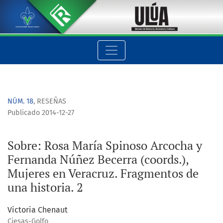
Sobre: Rosa María Spinoso Arcocha y Fernanda Núñez Becerra (
NÚM. 18
,
RESEÑAS
Publicado 2014-12-27
Sobre: Rosa María Spinoso Arcocha y
Fernanda Núñez Becerra (coords.),
Mujeres en Veracruz. Fragmentos de
una historia. 2
Victoria Chenaut
Ciesas-Golfo