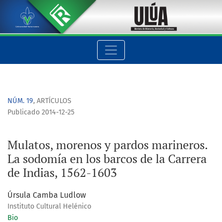
Mulatos, morenos y pardos marineros. La sodomía en los barco
NÚM. 19
,
ARTÍCULOS
Publicado 2014-12-25
Mulatos, morenos y pardos marineros.
La sodomía en los barcos de la Carrera
de Indias, 1562-1603
Úrsula Camba Ludlow
Instituto Cultural Helénico
Bio