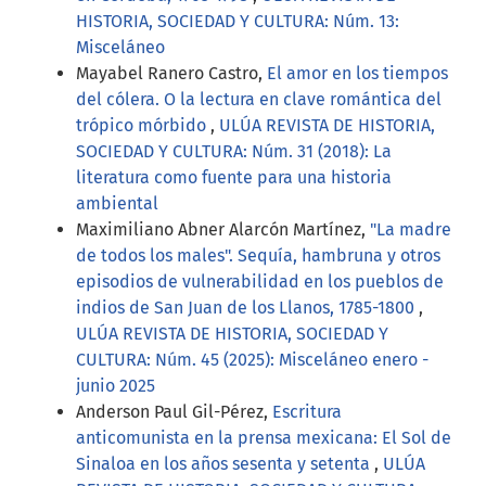
HISTORIA, SOCIEDAD Y CULTURA: Núm. 13:
Misceláneo
Mayabel Ranero Castro,
El amor en los tiempos
del cólera. O la lectura en clave romántica del
trópico mórbido
,
ULÚA REVISTA DE HISTORIA,
SOCIEDAD Y CULTURA: Núm. 31 (2018): La
literatura como fuente para una historia
ambiental
Maximiliano Abner Alarcón Martínez,
"La madre
de todos los males". Sequía, hambruna y otros
episodios de vulnerabilidad en los pueblos de
indios de San Juan de los Llanos, 1785-1800
,
ULÚA REVISTA DE HISTORIA, SOCIEDAD Y
CULTURA: Núm. 45 (2025): Misceláneo enero -
junio 2025
Anderson Paul Gil-Pérez,
Escritura
anticomunista en la prensa mexicana: El Sol de
Sinaloa en los años sesenta y setenta
,
ULÚA