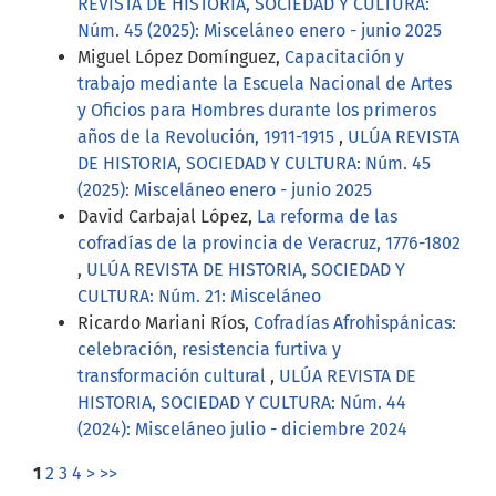
REVISTA DE HISTORIA, SOCIEDAD Y CULTURA:
Núm. 45 (2025): Misceláneo enero - junio 2025
Miguel López Domínguez,
Capacitación y
trabajo mediante la Escuela Nacional de Artes
y Oficios para Hombres durante los primeros
años de la Revolución, 1911-1915
,
ULÚA REVISTA
DE HISTORIA, SOCIEDAD Y CULTURA: Núm. 45
(2025): Misceláneo enero - junio 2025
David Carbajal López,
La reforma de las
cofradías de la provincia de Veracruz, 1776-1802
,
ULÚA REVISTA DE HISTORIA, SOCIEDAD Y
CULTURA: Núm. 21: Misceláneo
Ricardo Mariani Ríos,
Cofradías Afrohispánicas:
celebración, resistencia furtiva y
transformación cultural
,
ULÚA REVISTA DE
HISTORIA, SOCIEDAD Y CULTURA: Núm. 44
(2024): Misceláneo julio - diciembre 2024
1
2
3
4
>
>>