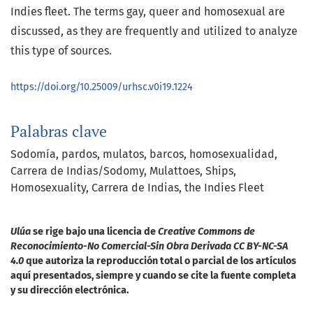
Indies fleet. The terms gay, queer and homosexual are
discussed, as they are frequently and utilized to analyze
this type of sources.
https://doi.org/10.25009/urhsc.v0i19.1224
Palabras clave
Sodomía
pardos
mulatos
barcos
homosexualidad
Carrera de Indias/Sodomy
Mulattoes
Ships
Homosexuality
Carrera de Indias
the Indies Fleet
Ulúa
se rige bajo una licencia de
Creative Commons de
Reconocimiento-No Comercial-Sin Obra Derivada CC BY-NC-SA
4.0
que autoriza la reproducción total o parcial de los artículos
aquí presentados, siempre y cuando se cite la fuente completa
y su dirección electrónica.