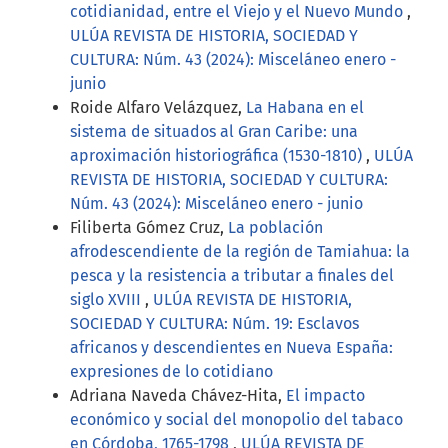
cotidianidad, entre el Viejo y el Nuevo Mundo
,
ULÚA REVISTA DE HISTORIA, SOCIEDAD Y
CULTURA: Núm. 43 (2024): Misceláneo enero -
junio
Roide Alfaro Velázquez,
La Habana en el
sistema de situados al Gran Caribe: una
aproximación historiográfica (1530-1810)
,
ULÚA
REVISTA DE HISTORIA, SOCIEDAD Y CULTURA:
Núm. 43 (2024): Misceláneo enero - junio
Filiberta Gómez Cruz,
La población
afrodescendiente de la región de Tamiahua: la
pesca y la resistencia a tributar a finales del
siglo XVIII
,
ULÚA REVISTA DE HISTORIA,
SOCIEDAD Y CULTURA: Núm. 19: Esclavos
africanos y descendientes en Nueva España:
expresiones de lo cotidiano
Adriana Naveda Chávez-Hita,
El impacto
económico y social del monopolio del tabaco
en Córdoba, 1765-1798
,
ULÚA REVISTA DE